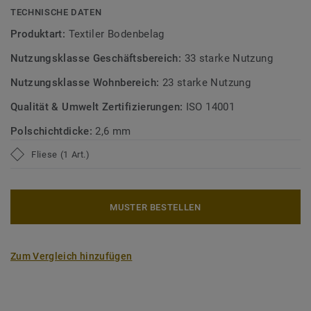
Mehr über DESSO Teppichfliesen erfahren:
Selbstliegende
TECHNISCHE DATEN
DESSO Teppichfliesen
Produktart:
Textiler Bodenbelag
Nutzungsklasse Geschäftsbereich:
33 starke Nutzung
Nutzungsklasse Wohnbereich:
23 starke Nutzung
Qualität & Umwelt Zertifizierungen:
ISO 14001
Polschichtdicke:
2,6 mm
Fliese (1 Art.)
MUSTER BESTELLEN
Zum Vergleich hinzufügen