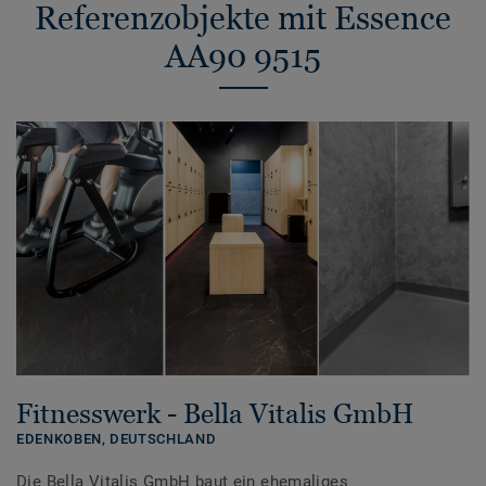
Referenzobjekte mit Essence
AA90 9515
Fitnesswerk - Bella Vitalis GmbH
EDENKOBEN,
DEUTSCHLAND
Die Bella Vitalis GmbH baut ein ehemaliges