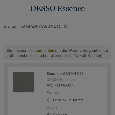
DESSO Essence
Essence AA90 9515
DESIGN
Sie müssen sich
um die Warenverfügbarkeit zu
anmelden
prüfen und online zu bestellen (nur für Tarkett-Kunden).
Essence AA90 9515
DESSO Essence
Art. 711446027
Format
Fliese 500 x 500 mm
Rücken
B1 ProBase