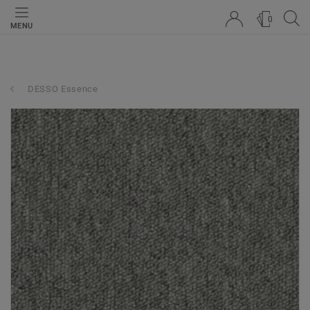
0
MENU
DESSO Essence