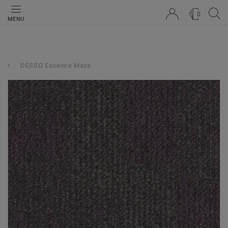
0
MENU
DESSO Essence Maze