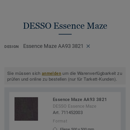
DESSO Essence Maze
Essence Maze AA93 3821
DESIGN
Sie müssen sich
um die Warenverfügbarkeit zu
anmelden
prüfen und online zu bestellen (nur für Tarkett-Kunden).
Essence Maze AA93 3821
DESSO Essence Maze
Art. 711452003
Format
Fliese 500 x 500 mm