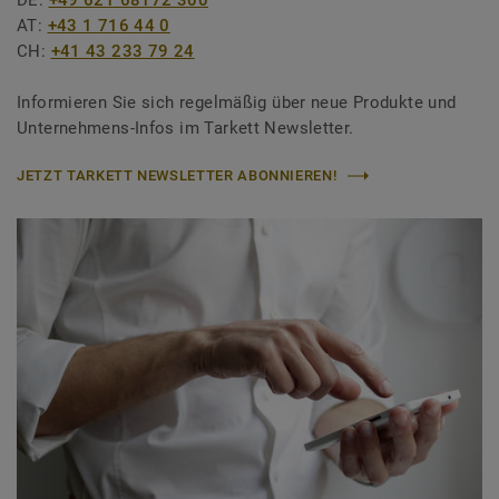
DE:
+49 621 68172 300
AT:
+43 1 716 44 0
CH:
+41 43 233 79 24
Informieren Sie sich regelmäßig über neue Produkte und
Unternehmens-Infos im Tarkett Newsletter.
JETZT TARKETT NEWSLETTER ABONNIEREN!