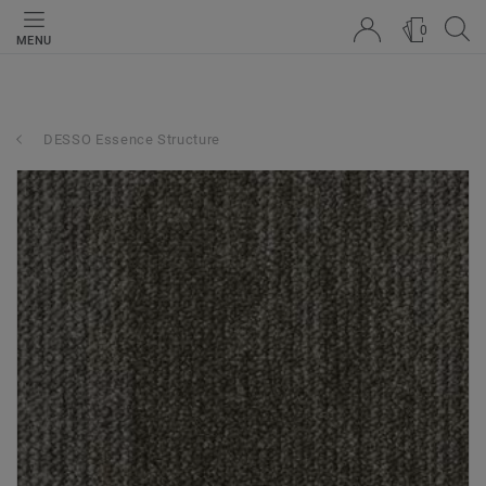
0
MENU
DESSO Essence Structure