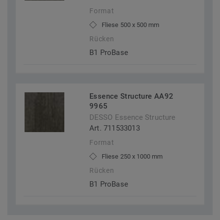
Format
Fliese 500 x 500 mm
Rücken
B1 ProBase
Essence Structure AA92
9965
DESSO Essence Structure
Art. 711533013
Format
Fliese 250 x 1000 mm
Rücken
B1 ProBase