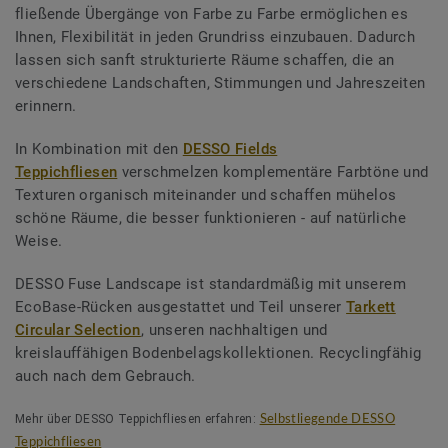
fließende Übergänge von Farbe zu Farbe ermöglichen es
Ihnen, Flexibilität in jeden Grundriss einzubauen. Dadurch
lassen sich sanft strukturierte Räume schaffen, die an
verschiedene Landschaften, Stimmungen und Jahreszeiten
erinnern.
In Kombination mit den
DESSO Fields
Teppichfliesen
verschmelzen komplementäre Farbtöne und
Texturen organisch miteinander und schaffen mühelos
schöne Räume, die besser funktionieren - auf natürliche
Weise.
DESSO Fuse Landscape ist standardmäßig mit unserem
EcoBase-Rücken ausgestattet und Teil unserer
Tarkett
Circular Selection
, unseren nachhaltigen und
kreislauffähigen Bodenbelagskollektionen. Recyclingfähig
auch nach dem Gebrauch.
Mehr über DESSO Teppichfliesen erfahren:
Selbstliegende DESSO
Teppichfliesen