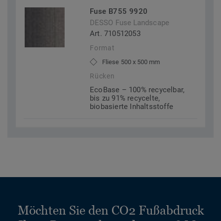
Fuse B755 9920
DESSO Fuse Landscape
Art. 710512053
Format
Fliese 500 x 500 mm
Rücken
EcoBase – 100% recycelbar,
bis zu 91% recycelte,
biobasierte Inhaltsstoffe
Möchten Sie den CO2 Fußabdruck