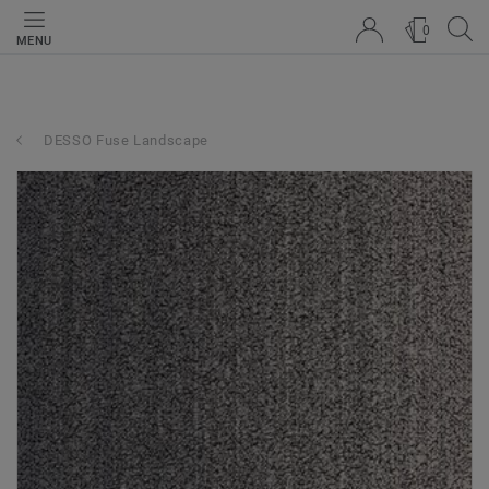
0
MENU
DESSO Fuse Landscape