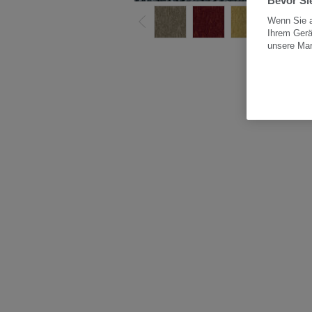
Bevor Sie
Wenn Sie a
Ihrem Gerä
unsere Ma
Alle