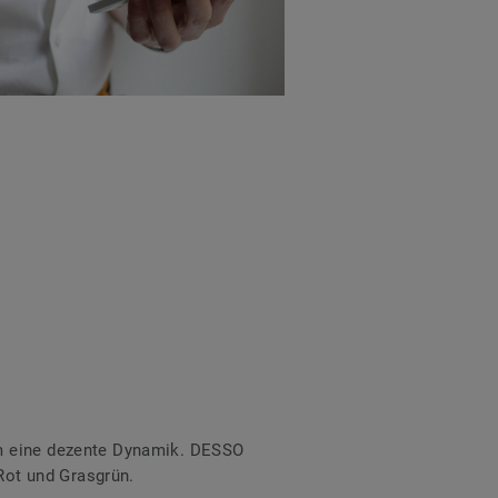
um eine dezente Dynamik. DESSO
 Rot und Grasgrün.