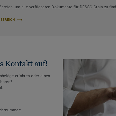
reich, um alle verfügbaren Dokumente für DESSO Grain zu fin
-BEREICH
s Kontakt auf!
beläge erfahren oder einen
nbaren?
f.
ändernummer: