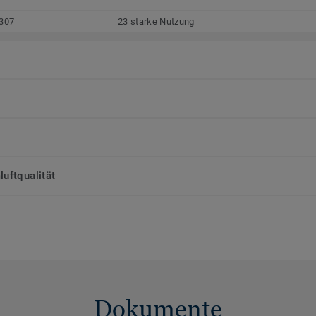
307
23 starke Nutzung
uftqualität
Dokumente