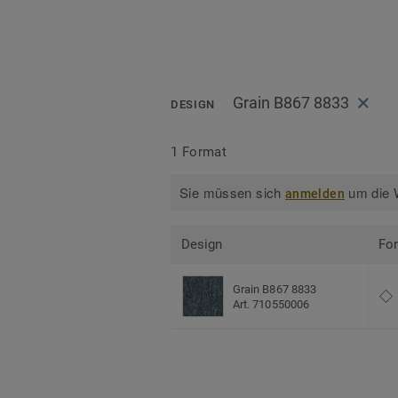
Grain B867 8833
DESIGN
1 Format
Sie müssen sich
um die W
anmelden
Design
Fo
Grain B867 8833
Art. 710550006