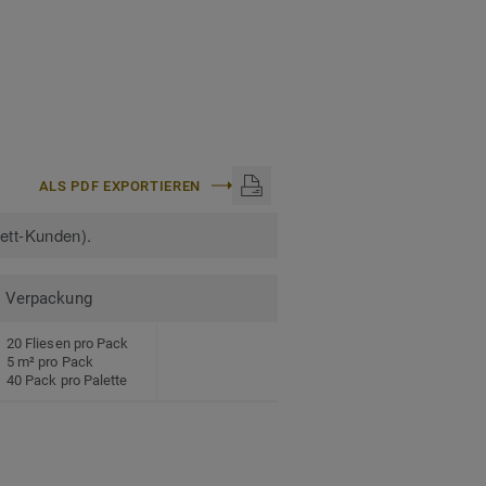
ALS PDF EXPORTIEREN
kett-Kunden).
Verpackung
20 Fliesen pro Pack
5 m² pro Pack
40 Pack pro Palette