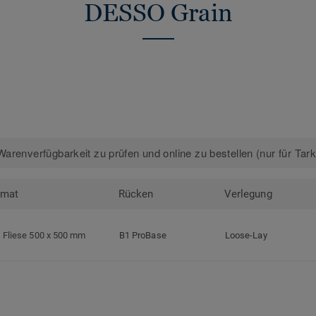
DESSO Grain
arenverfügbarkeit zu prüfen und online zu bestellen (nur für Tar
rmat
Rücken
Verlegung
Fliese 500 x 500 mm
B1 ProBase
Loose-Lay