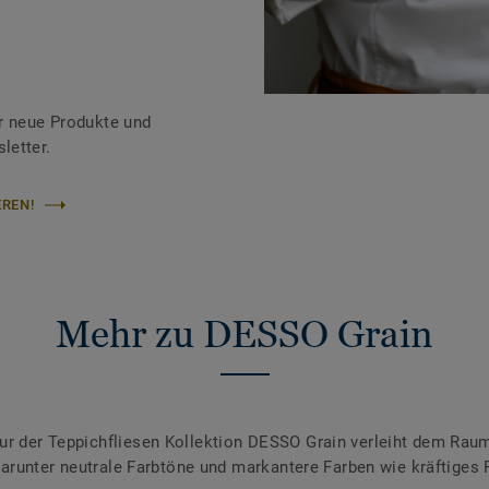
r neue Produkte und
letter.
REN!
Mehr zu DESSO Grain
tur der Teppichfliesen Kollektion DESSO Grain verleiht dem Ra
, darunter neutrale Farbtöne und markantere Farben wie kräftiges