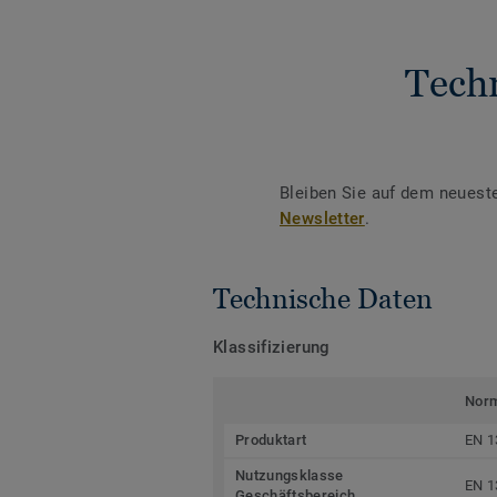
Tech
Bleiben Sie auf dem neuest
Newsletter
.
Technische Daten
Klassifizierung
Nor
Produktart
EN 1
Nutzungsklasse
EN 1
Geschäftsbereich