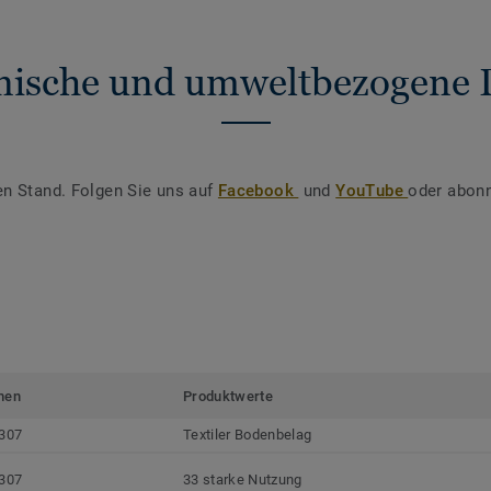
nische und umweltbezogene 
en Stand. Folgen Sie uns auf
Facebook
und
YouTube
oder abonn
men
Produktwerte
307
Textiler Bodenbelag
307
33 starke Nutzung