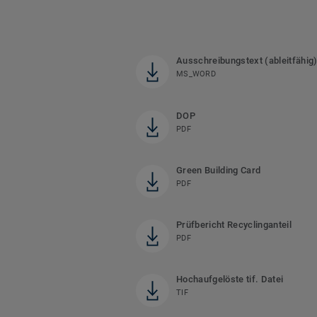
Ausschreibungstext (ableitfähig
MS_WORD
DOP
PDF
Green Building Card
PDF
Prüfbericht Recyclinganteil
PDF
Hochaufgelöste tif. Datei
TIF