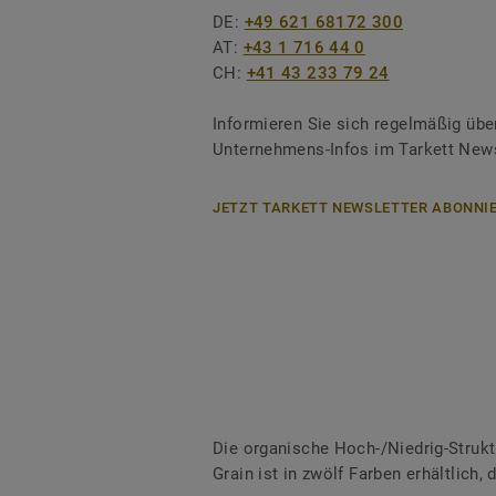
DE:
+49 621 68172 300
AT:
+43 1 716 44 0
CH:
+41 43 233 79 24
Informieren Sie sich regelmäßig übe
Unternehmens-Infos im Tarkett News
JETZT TARKETT NEWSLETTER ABONNIE
Die organische Hoch-/Niedrig-Struk
Grain ist in zwölf Farben erhältlich