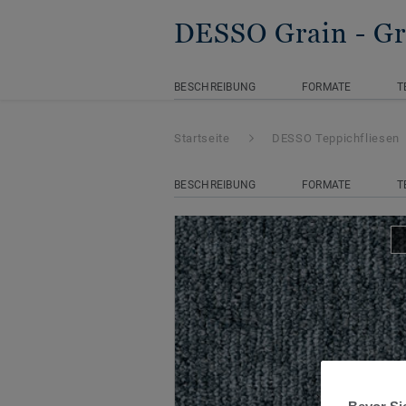
DESSO Grain
- G
BESCHREIBUNG
FORMATE
T
Startseite
DESSO Teppichfliesen
BESCHREIBUNG
FORMATE
T