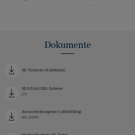
Dokumente
3D Texturen (kollektion)
3DS/DAE/OBJ Dateien
ZIP
Ausschreibungstext (ableitfähig)
MS_WORD
Hochaufgelöste tif. Datei