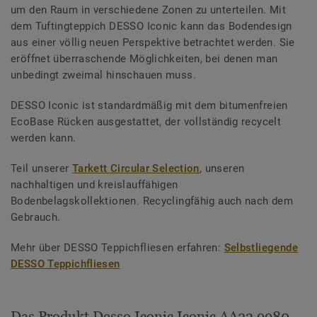
um den Raum in verschiedene Zonen zu unterteilen. Mit
dem Tuftingteppich DESSO Iconic kann das Bodendesign
aus einer völlig neuen Perspektive betrachtet werden. Sie
eröffnet überraschende Möglichkeiten, bei denen man
unbedingt zweimal hinschauen muss.
DESSO Iconic ist standardmäßig mit dem bitumenfreien
EcoBase Rücken ausgestattet, der vollständig recycelt
werden kann.
Teil unserer
Tarkett Circular Selection
, unseren
nachhaltigen und kreislauffähigen
Bodenbelagskollektionen. Recyclingfähig auch nach dem
Gebrauch.
Mehr über DESSO Teppichfliesen erfahren:
Selbstliegende
DESSO Teppichfliesen
Das Produkt Desso Iconic Iconic AA23 9980