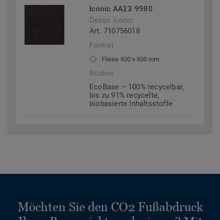
Iconic AA23 9980
Desso Iconic
Art. 710756018
Format
Fliese 500 x 500 mm
Rücken
EcoBase – 100% recycelbar,
bis zu 91% recycelte,
biobasierte Inhaltsstoffe
Möchten Sie den CO2 Fußabdruck