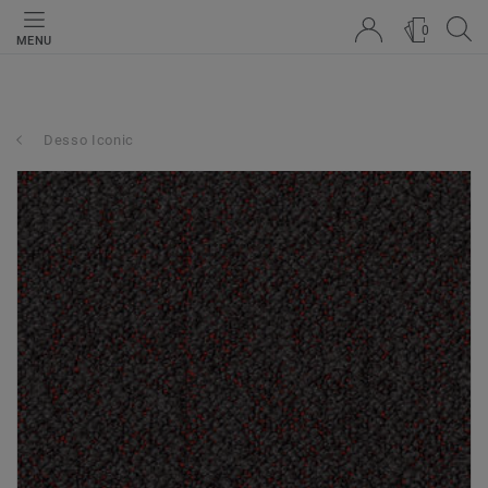
0
MENU
Desso Iconic