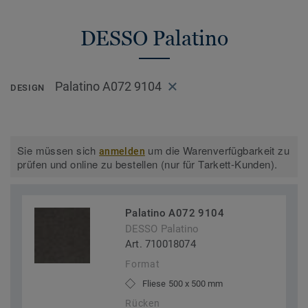
DESSO Palatino
Palatino A072 9104
DESIGN
Sie müssen sich
um die Warenverfügbarkeit zu
anmelden
prüfen und online zu bestellen (nur für Tarkett-Kunden).
Palatino A072 9104
DESSO Palatino
Art. 710018074
Format
Fliese 500 x 500 mm
Rücken