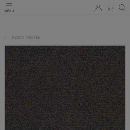
0
MENU
DESSO Palatino