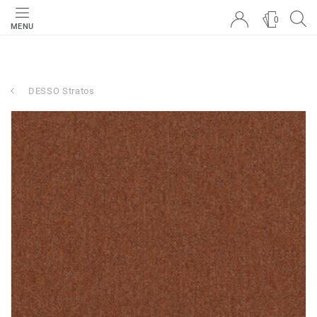
0
MENU
DESSO Stratos