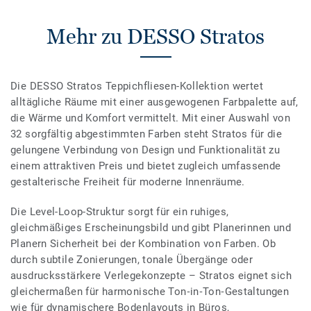
Mehr zu DESSO Stratos
Die DESSO Stratos Teppichfliesen-Kollektion wertet
alltägliche Räume mit einer ausgewogenen Farbpalette auf,
die Wärme und Komfort vermittelt. Mit einer Auswahl von
32 sorgfältig abgestimmten Farben steht Stratos für die
gelungene Verbindung von Design und Funktionalität zu
einem attraktiven Preis und bietet zugleich umfassende
gestalterische Freiheit für moderne Innenräume.
Die Level-Loop-Struktur sorgt für ein ruhiges,
gleichmäßiges Erscheinungsbild und gibt Planerinnen und
Planern Sicherheit bei der Kombination von Farben. Ob
durch subtile Zonierungen, tonale Übergänge oder
ausdrucksstärkere Verlegekonzepte – Stratos eignet sich
gleichermaßen für harmonische Ton‑in‑Ton‑Gestaltungen
wie für dynamischere Bodenlayouts in Büros,