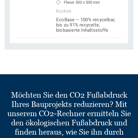
Fliese 500 x 500 mm
Rücken
EcoBase – 100% recycelbar,
bis zu 91% recycelte,
biobasierte Inhaltsstoffe
Möchten Sie den CO2 Fußabdruck
Ihres Bauprojekts reduzieren? Mit
unserem CO2-Rechner ermitteln Sie
den ökologischen Fußabdruck und
finden heraus, wie Sie ihn durch