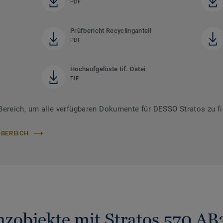
PDF
Prüfbericht Recyclinganteil
PDF
Hochaufgelöste tif. Datei
TIF
reich, um alle verfügbaren Dokumente für DESSO Stratos zu f
-BEREICH
nzobjekte mit Stratos 570 AB