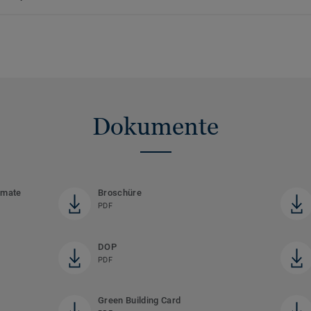
Dokumente
rmate
Broschüre
PDF
DOP
PDF
Green Building Card