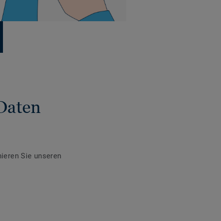
Daten
ieren Sie unseren