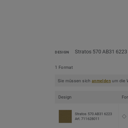
Stratos 570 AB31 6223
DESIGN
1 Format
Sie müssen sich
um die W
anmelden
Design
Fo
Stratos 570 AB31 6223
Art. 711628011