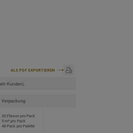
ALS PDF EXPORTIEREN
kett-Kunden).
Verpackung
20 Fliesen pro Pack
5 m² pro Pack
48 Pack pro Palette