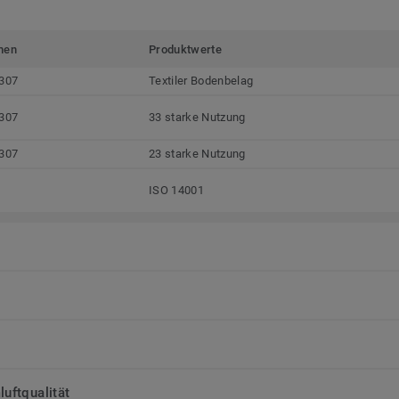
men
Produktwerte
307
Textiler Bodenbelag
307
33 starke Nutzung
307
23 starke Nutzung
ISO 14001
uftqualität