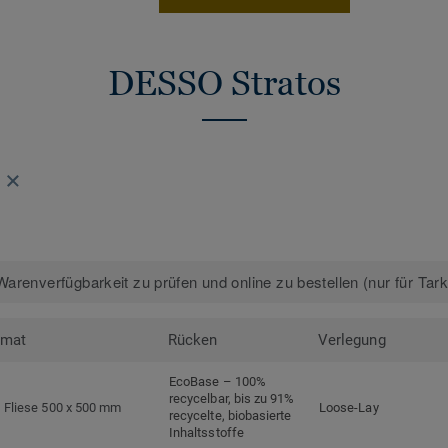
DESSO Stratos
arenverfügbarkeit zu prüfen und online zu bestellen (nur für Tar
rmat
Rücken
Verlegung
EcoBase – 100%
recycelbar, bis zu 91%
Fliese 500 x 500 mm
Loose-Lay
recycelte, biobasierte
Inhaltsstoffe