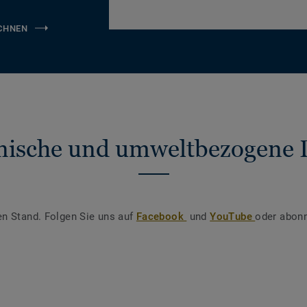
CHNEN
nische und umweltbezogene 
en Stand. Folgen Sie uns auf
Facebook
und
YouTube
oder abonn