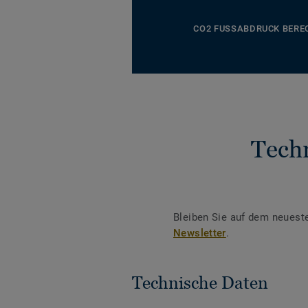
CO2 FUSSABDRUCK BERE
Tech
Bleiben Sie auf dem neuest
Newsletter
.
Technische Daten