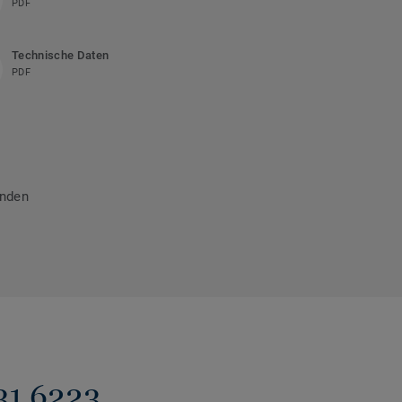
PDF
Technische Daten
PDF
inden
31 6223