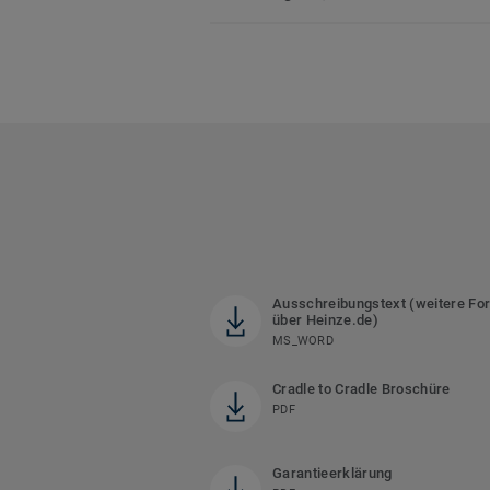
Ausschreibungstext (weitere Fo
über Heinze.de)
MS_WORD
Cradle to Cradle Broschüre
PDF
Garantieerklärung