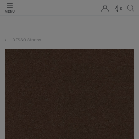
0
MENU
DESSO Stratos