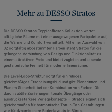
Mehr zu DESSO Stratos
Die DESSO Stratos Teppichfliesen-Kollektion wertet
alltägliche Räume mit einer ausgewogenen Farbpalette auf,
die Wärme und Komfort vermittelt. Mit einer Auswahl von
32 sorgfältig abgestimmten Farben steht Stratos für die
gelungene Verbindung von Design und Funktionalität zu
einem attraktiven Preis und bietet zugleich umfassende
gestalterische Freiheit für moderne Innenräume.
Die Level-Loop-Struktur sorgt für ein ruhiges,
gleichmäßiges Erscheinungsbild und gibt Planerinnen und
Planern Sicherheit bei der Kombination von Farben. Ob
durch subtile Zonierungen, tonale Übergänge oder
ausdrucksstärkere Verlegekonzepte – Stratos eignet sich
gleichermaßen für harmonische Ton‑in‑Ton‑Gestaltungen
wie für dynamischere Bodenlayouts in Büros,