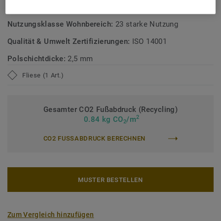
Nutzungsklasse Geschäftsbereich:
33 starke Nutzung
Nutzungsklasse Wohnbereich:
23 starke Nutzung
Qualität & Umwelt Zertifizierungen:
ISO 14001
Polschichtdicke:
2,5 mm
Fliese (1 Art.)
Gesamter CO2 Fußabdruck (Recycling)
2
0.84 kg CO
/m
2
CO2 FUSSABDRUCK BERECHNEN
MUSTER BESTELLEN
Zum Vergleich hinzufügen