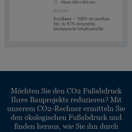
Fliese 500 x 500 mm
Rücken
EcoBase – 100% recycelbar,
bis zu 91% recycelte,
biobasierte Inhaltsstoffe
Möchten Sie den CO2 Fußabdruck
Ihres Bauprojekts reduzieren? Mit
unserem CO2-Rechner ermitteln Sie
den ökologischen Fußabdruck und
finden heraus, wie Sie ihn durch