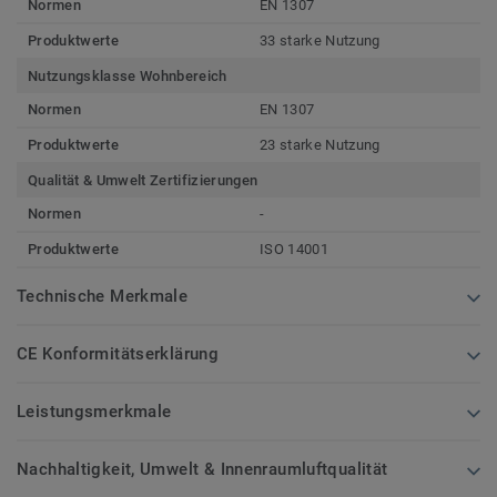
Normen
EN 1307
Produktwerte
33 starke Nutzung
Nutzungsklasse Wohnbereich
Normen
EN 1307
Produktwerte
23 starke Nutzung
Qualität & Umwelt Zertifizierungen
Normen
-
Produktwerte
ISO 14001
Technische Merkmale
CE Konformitätserklärung
Leistungsmerkmale
Nachhaltigkeit, Umwelt & Innenraumluftqualität