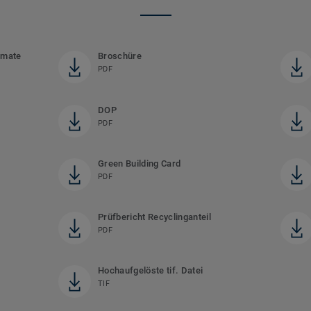
rmate
Broschüre
PDF
DOP
PDF
Green Building Card
PDF
Prüfbericht Recyclinganteil
PDF
Hochaufgelöste tif. Datei
TIF