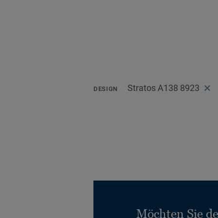
Stratos A138 8923
DESIGN
Möchten Sie d