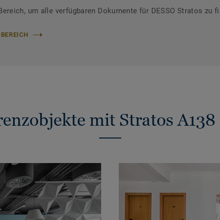
reich, um alle verfügbaren Dokumente für DESSO Stratos zu f
-BEREICH
renzobjekte mit Stratos A138