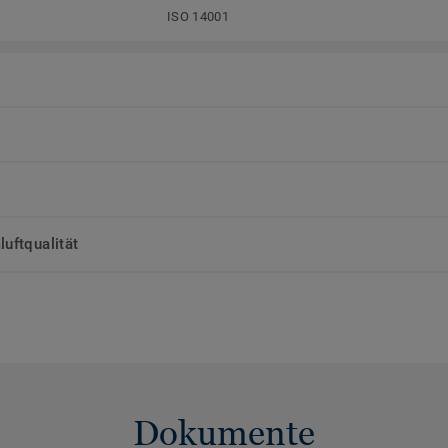
ISO 14001
uftqualität
Dokumente