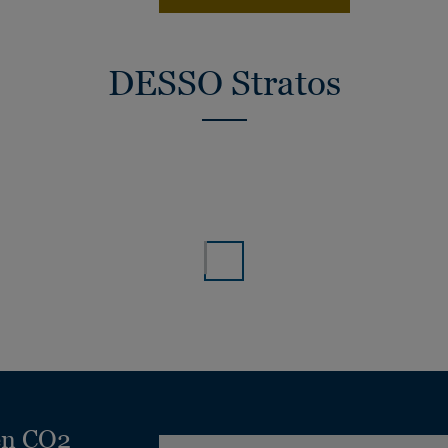
DESSO Stratos
en CO2