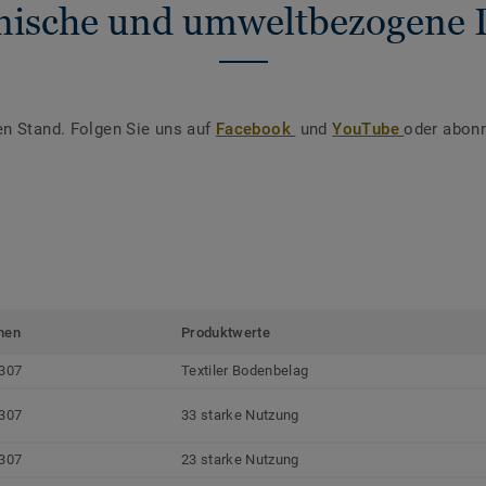
nische und umweltbezogene 
en Stand. Folgen Sie uns auf
Facebook
und
YouTube
oder abonn
men
Produktwerte
307
Textiler Bodenbelag
307
33 starke Nutzung
307
23 starke Nutzung