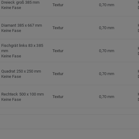
Dreieck groß 385 mm
Textur
0,70 mm
Keine Fase
Diamant 385 x 667 mm
Textur
0,70 mm
Keine Fase
Fischgrät links 83 x 385
mm
Textur
0,70 mm
Keine Fase
Quadrat 250 x 250 mm
Textur
0,70 mm
Keine Fase
Rechteck 500 x 100 mm
Textur
0,70 mm
Keine Fase