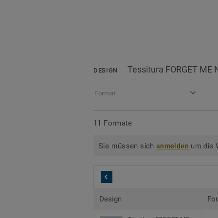
Tessitura FORGET ME 
DESIGN
Format
11 Formate
Sie müssen sich
um die W
anmelden
Design
Fo