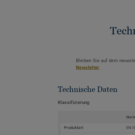
Tech
Bleiben Sie auf dem neuest
Newsletter
.
Technische Daten
Klassifizierung
Nor
Produktart
EN I