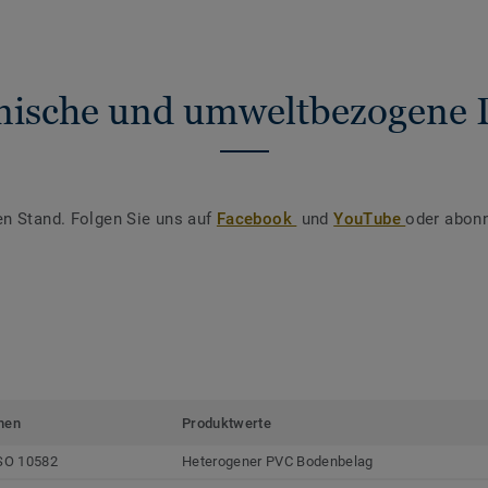
nische und umweltbezogene 
en Stand. Folgen Sie uns auf
Facebook
und
YouTube
oder abonn
men
Produktwerte
SO 10582
Heterogener PVC Bodenbelag