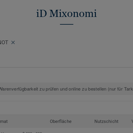
iD Mixonomi
NOT
arenverfügbarkeit zu prüfen und online zu bestellen (nur für Tar
rmat
Oberfläche
Nutzschicht