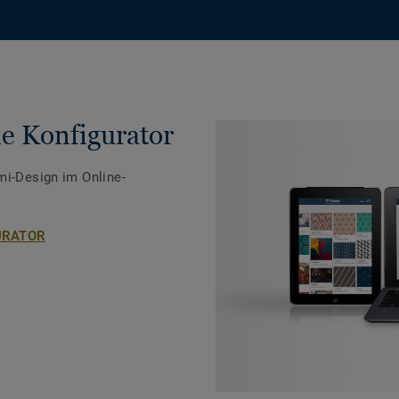
e Konfigurator
mi-Design im Online-
URATOR