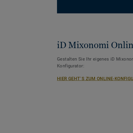
iD Mixonomi Onlin
Gestalten Sie Ihr eigenes iD Mixono
Konfigurator:
HIER GEHT´S ZUM ONLINE-KONFIG