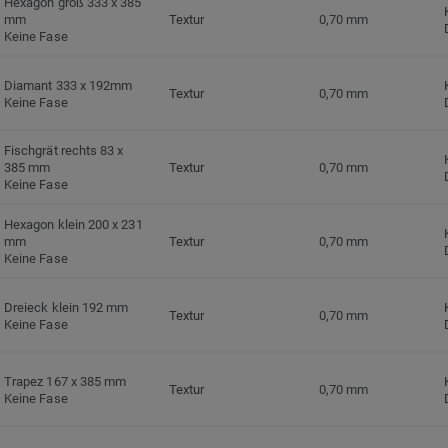
Hexagon groß 333 x 385
mm
Textur
0,70 mm
Keine Fase
Diamant 333 x 192mm
Textur
0,70 mm
Keine Fase
Fischgrät rechts 83 x
385 mm
Textur
0,70 mm
Keine Fase
Hexagon klein 200 x 231
mm
Textur
0,70 mm
Keine Fase
Dreieck klein 192 mm
Textur
0,70 mm
Keine Fase
Trapez 167 x 385 mm
Textur
0,70 mm
Keine Fase