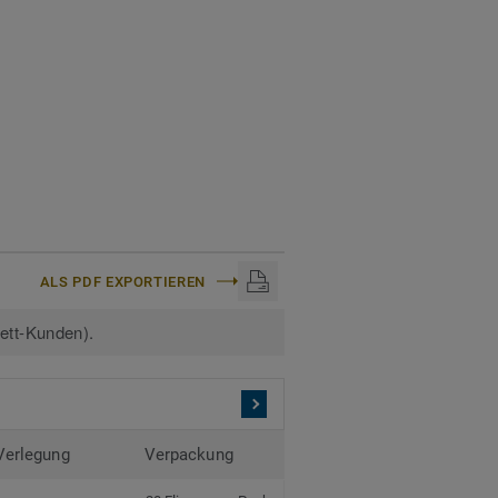
ALS PDF EXPORTIEREN
kett-Kunden).
Verlegung
Verpackung