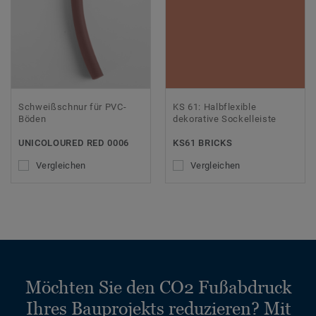
Schweißschnur für PVC-
KS 61: Halbflexible
Böden
dekorative Sockelleiste
UNICOLOURED RED 0006
KS61 BRICKS
Vergleichen
Vergleichen
Möchten Sie den CO2 Fußabdruck
Ihres Bauprojekts reduzieren? Mit