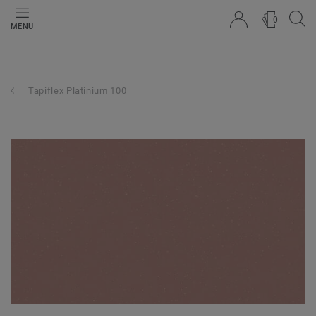
0
MENU
Tapiflex Platinium 100