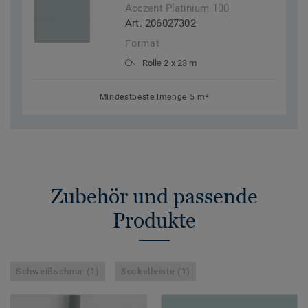
Acczent Platinium 100
Art. 206027302
Format
Rolle 2 x 23 m
Mindestbestellmenge 5 m²
Zubehör und passende
Produkte
Schweißschnur (1)
Sockelleiste (1)