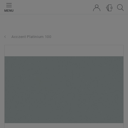
0
MENU
Acczent Platinium 100