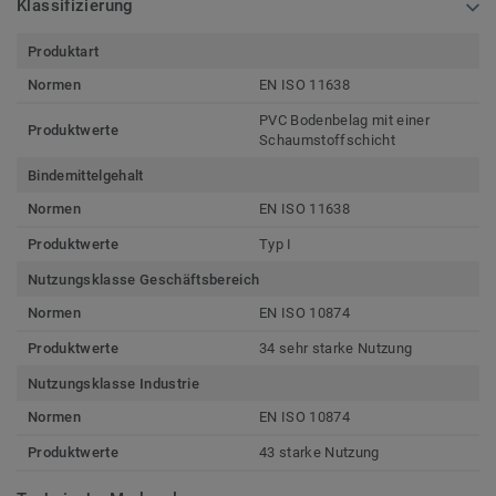
Klassifizierung
Produktart
Normen
EN ISO 11638
PVC Bodenbelag mit einer
Produktwerte
Schaumstoffschicht
Bindemittelgehalt
Normen
EN ISO 11638
Produktwerte
Typ I
Nutzungsklasse Geschäftsbereich
Normen
EN ISO 10874
Produktwerte
34 sehr starke Nutzung
Nutzungsklasse Industrie
Normen
EN ISO 10874
Produktwerte
43 starke Nutzung