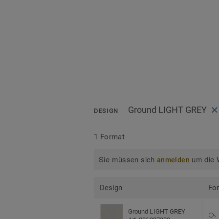
Ground LIGHT GREY
DESIGN
1 Format
Sie müssen sich
um die W
anmelden
Design
Fo
Ground LIGHT GREY