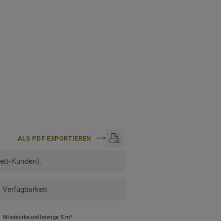
ALS PDF EXPORTIEREN
kett-Kunden).
Verfügbarkeit
Mindestbestellmenge 5 m²