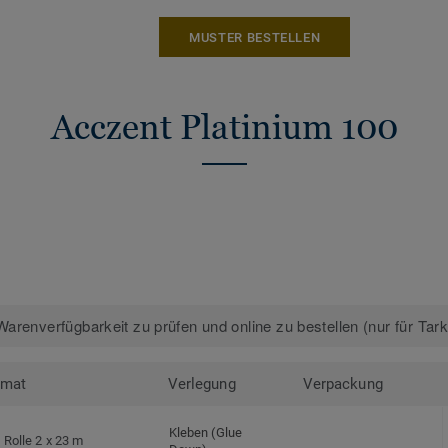
MUSTER BESTELLEN
Acczent Platinium 100
arenverfügbarkeit zu prüfen und online zu bestellen (nur für Tar
rmat
Verlegung
Verpackung
Kleben (Glue
Rolle 2 x 23 m