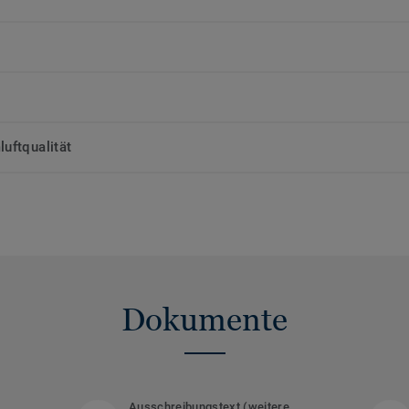
uftqualität
Dokumente
Ausschreibungstext (weitere