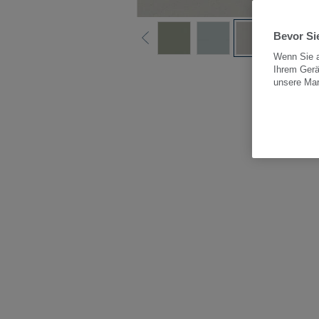
Bevor Sie
Wenn Sie a
Ihrem Gerä
Alle
unsere Ma