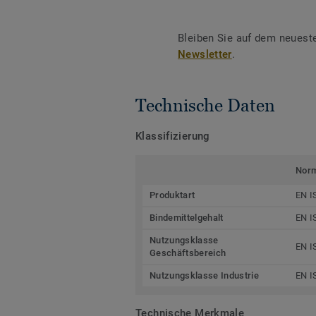
Bleiben Sie auf dem neuest
Newsletter
.
Technische Daten
Klassifizierung
Nor
Produktart
EN I
Bindemittelgehalt
EN I
Nutzungsklasse
EN I
Geschäftsbereich
Nutzungsklasse Industrie
EN I
Technische Merkmale