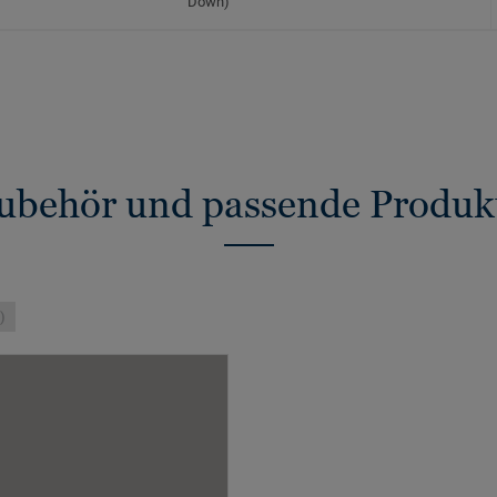
Down)
ubehör und passende Produk
)