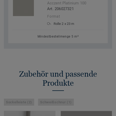
Acczent Platinium 100
Art. 206027321
Format
Rolle 2 x 23 m
Mindestbestellmenge 5 m²
Zubehör und passende
Produkte
Sockelleiste (2)
Schweißschnur (1)