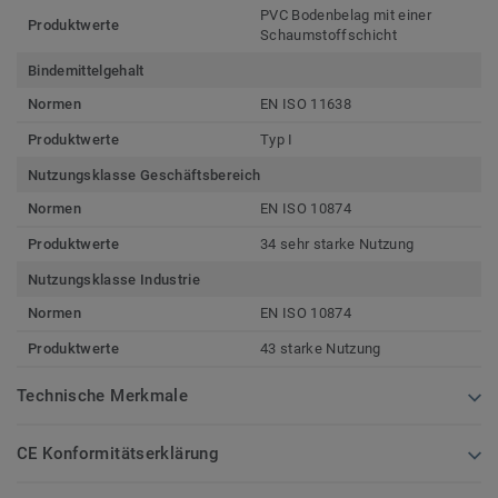
PVC Bodenbelag mit einer
Produktwerte
Schaumstoffschicht
Bindemittelgehalt
Normen
EN ISO 11638
Produktwerte
Typ I
Nutzungsklasse Geschäftsbereich
Normen
EN ISO 10874
Produktwerte
34 sehr starke Nutzung
Nutzungsklasse Industrie
Normen
EN ISO 10874
Produktwerte
43 starke Nutzung
Technische Merkmale
CE Konformitätserklärung