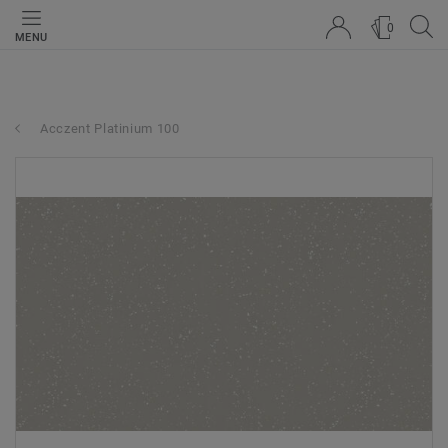
0
MENU
Acczent Platinium 100