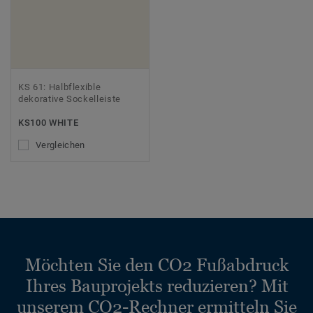
KS 61: Halbflexible
dekorative Sockelleiste
KS100 WHITE
Vergleichen
Möchten Sie den CO2 Fußabdruck
Ihres Bauprojekts reduzieren? Mit
unserem CO2-Rechner ermitteln Sie