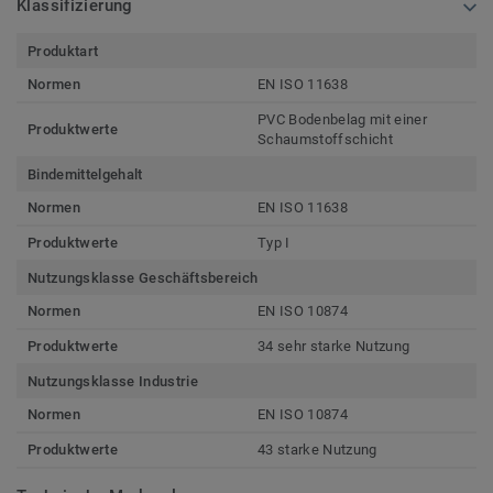
Klassifizierung
Produktart
Normen
EN ISO 11638
PVC Bodenbelag mit einer
Produktwerte
Schaumstoffschicht
Bindemittelgehalt
Normen
EN ISO 11638
Produktwerte
Typ I
Nutzungsklasse Geschäftsbereich
Normen
EN ISO 10874
Produktwerte
34 sehr starke Nutzung
Nutzungsklasse Industrie
Normen
EN ISO 10874
Produktwerte
43 starke Nutzung