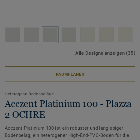
Alle Designs anzeigen (35)
RAUMPLANER
Heterogene Bodenbeläge
Acczent Platinium 100 - Plazza
2 OCHRE
Acczent Platinium 100 ist ein robuster und langlebiger
Bodenbelag, ein heterogener High-End-PVC-Boden für die