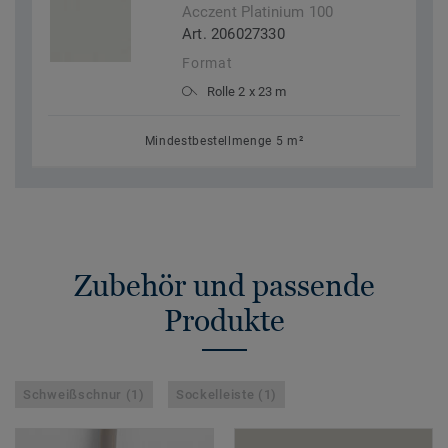
Acczent Platinium 100
Art. 206027330
Format
Rolle 2 x 23 m
Mindestbestellmenge 5 m²
Zubehör und passende
Produkte
Schweißschnur (1)
Sockelleiste (1)