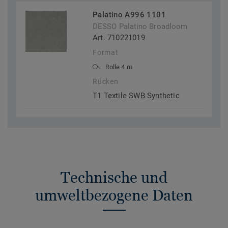
Palatino A996 1101
DESSO Palatino Broadloom
Art. 710221019
Format
Rolle 4 m
Rücken
T1 Textile SWB Synthetic
Technische und
umweltbezogene Daten