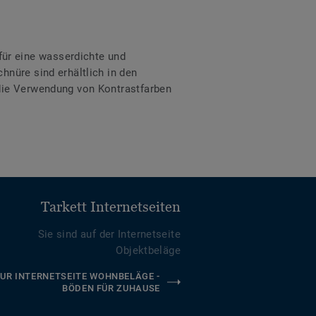
ür eine wasserdichte und
hnüre sind erhältlich in den
 die Verwendung von Kontrastfarben
Tarkett Internetseiten
Sie sind auf der Internetseite
Objektbeläge
UR INTERNETSEITE WOHNBELÄGE -
BÖDEN FÜR ZUHAUSE