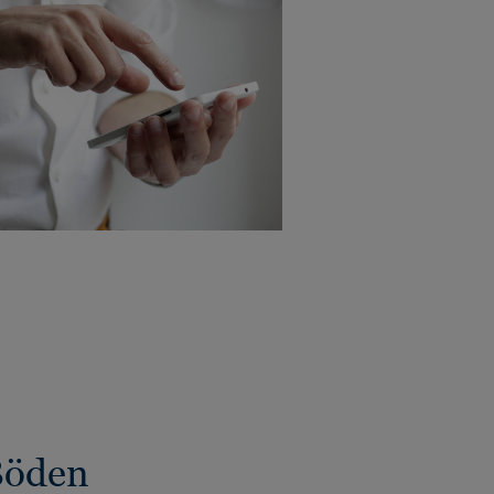
Böden