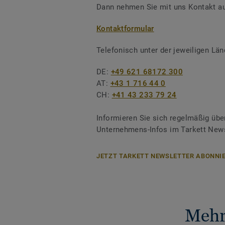
Dann nehmen Sie mit uns Kontakt au
Kontaktformular
Telefonisch unter der jeweiligen L
DE:
+49 621 68172 300
AT:
+43 1 716 44 0
CH:
+41 43 233 79 24
Informieren Sie sich regelmäßig übe
Unternehmens-Infos im Tarkett News
JETZT TARKETT NEWSLETTER ABONNIE
Mehr