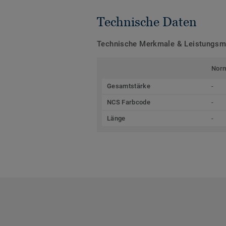
Technische Daten
Technische Merkmale & Leistungs
Nor
Gesamtstärke
-
NCS Farbcode
-
Länge
-