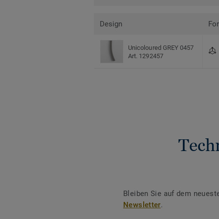
Design
Fo
Unicoloured GREY 0457
Art. 1292457
Tech
Bleiben Sie auf dem neuest
Newsletter
.