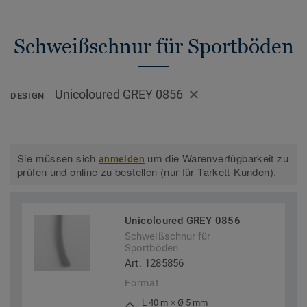
Schweißschnur für Sportböden
Unicoloured GREY 0856
DESIGN
Sie müssen sich
um die Warenverfügbarkeit zu
anmelden
prüfen und online zu bestellen (nur für Tarkett-Kunden).
Unicoloured GREY 0856
Schweißschnur für
Sportböden
Art. 1285856
Format
L 40 m × Ø 5 mm