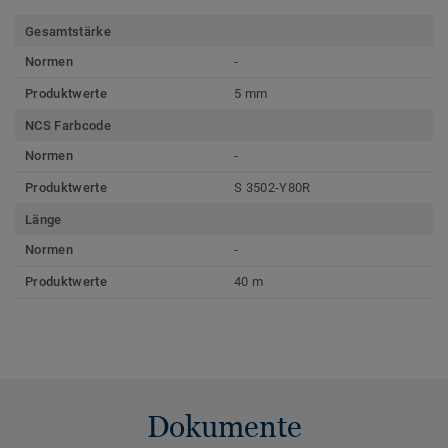
Gesamtstärke
Normen
-
Produktwerte
5 mm
NCS Farbcode
Normen
-
Produktwerte
S 3502-Y80R
Länge
Normen
-
Produktwerte
40 m
Dokumente