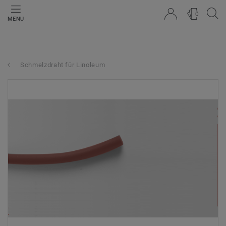
0
MENU
Schmelzdraht für Linoleum