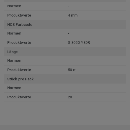
Normen
-
Produktwerte
4 mm
NCS Farbcode
Normen
-
Produktwerte
S 3050-Y80R
Länge
Normen
-
Produktwerte
50 m
Stück pro Pack
Normen
-
Produktwerte
20