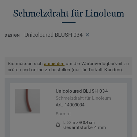
Schmelzdraht für Linoleum
Unicoloured BLUSH 034
DESIGN
Sie müssen sich
um die Warenverfügbarkeit zu
anmelden
prüfen und online zu bestellen (nur für Tarkett-Kunden).
Unicoloured BLUSH 034
Schmelzdraht für Linoleum
Art. 14009034
Format
L 50 m × Ø 0,4 cm
Gesamtstärke 4 mm