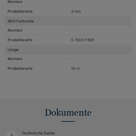
Normen
-
Produktwerte
4 mm
NCS Farbcode
Normen
-
Produktwerte
S 7005-Y80R
Länge
Normen
-
Produktwerte
50 m
Dokumente
Technische Daten