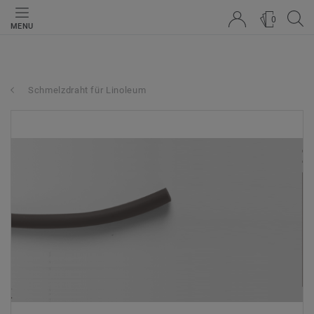
0
MENU
Schmelzdraht für Linoleum