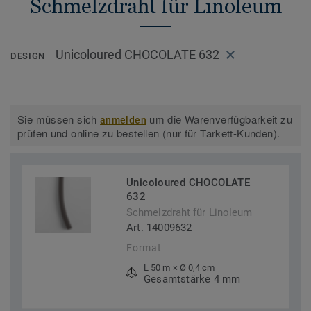
Schmelzdraht für Linoleum
Unicoloured CHOCOLATE 632
DESIGN
Sie müssen sich
um die Warenverfügbarkeit zu
anmelden
prüfen und online zu bestellen (nur für Tarkett-Kunden).
Unicoloured CHOCOLATE
632
Schmelzdraht für Linoleum
Art. 14009632
Format
L 50 m × Ø 0,4 cm
Gesamtstärke 4 mm