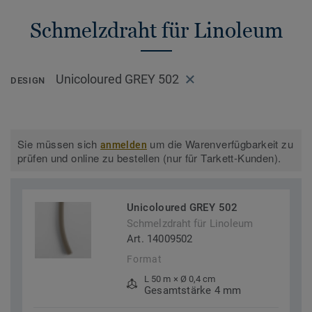
Schmelzdraht für Linoleum
Unicoloured GREY 502
DESIGN
Sie müssen sich
um die Warenverfügbarkeit zu
anmelden
prüfen und online zu bestellen (nur für Tarkett-Kunden).
Unicoloured GREY 502
Schmelzdraht für Linoleum
Art. 14009502
Format
L 50 m × Ø 0,4 cm
Gesamtstärke 4 mm