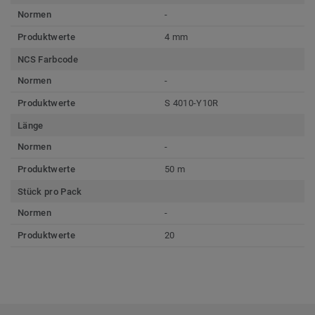
Normen
-
Produktwerte
4 mm
NCS Farbcode
Normen
-
Produktwerte
S 4010-Y10R
Länge
Normen
-
Produktwerte
50 m
Stück pro Pack
Normen
-
Produktwerte
20