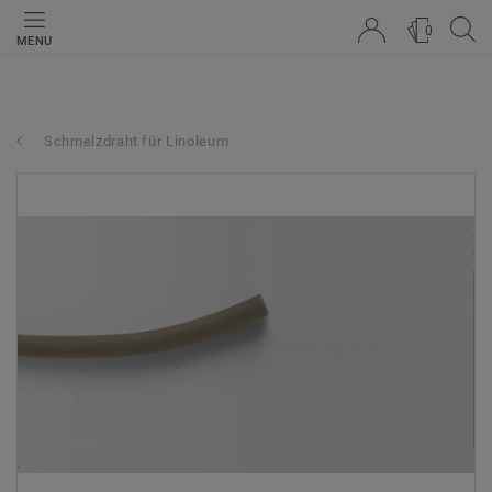
0
MENU
Schmelzdraht für Linoleum