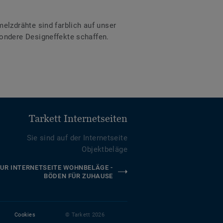
lzdrähte sind farblich auf unser
ondere Designeffekte schaffen.
Tarkett Internetseiten
Sie sind auf der Internetseite
Objektbeläge
UR INTERNETSEITE WOHNBELÄGE -
BÖDEN FÜR ZUHAUSE
Cookies
© Tarkett 2026