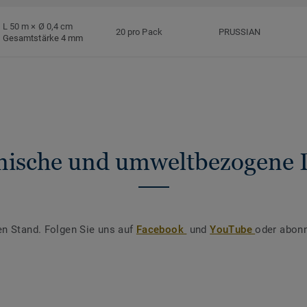
L 50 m × Ø 0,4 cm
20 pro Pack
PRUSSIAN
Gesamtstärke 4 mm
nische und umweltbezogene 
en Stand. Folgen Sie uns auf
Facebook
und
YouTube
oder abonn