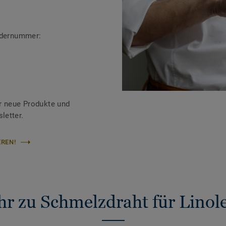
ändernummer:
r neue Produkte und
letter.
REN!
r zu Schmelzdraht für Lino