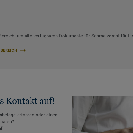
reich, um alle verfügbaren Dokumente für Schmelzdraht für Li
-BEREICH
s Kontakt auf!
beläge erfahren oder einen
nbaren?
f.