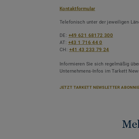
Kontaktformular
Telefonisch unter der jeweiligen L
DE:
+49 621 68172 300
AT:
+43 1 716 44 0
CH:
+41 43 233 79 24
Informieren Sie sich regelmäßig übe
Unternehmens-Infos im Tarkett News
JETZT TARKETT NEWSLETTER ABONNIE
Meh