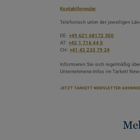
Kontaktformular
Telefonisch unter der jeweiligen L
DE:
+49 621 68172 300
AT:
+43 1 716 44 0
CH:
+41 43 233 79 24
Informieren Sie sich regelmäßig übe
Unternehmens-Infos im Tarkett News
JETZT TARKETT NEWSLETTER ABONNIE
Meh