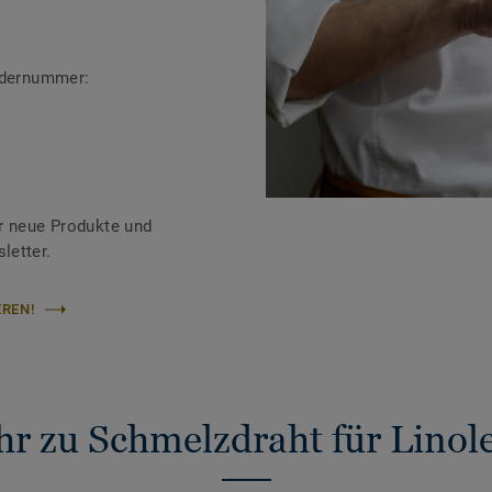
ändernummer:
r neue Produkte und
letter.
REN!
r zu Schmelzdraht für Lino