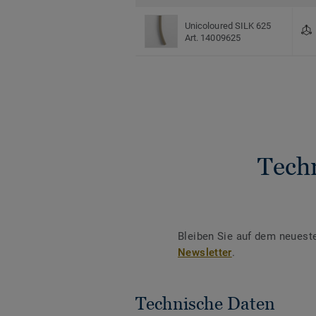
Unicoloured SILK 625
Art. 14009625
Tech
Bleiben Sie auf dem neuest
Newsletter
.
Technische Daten