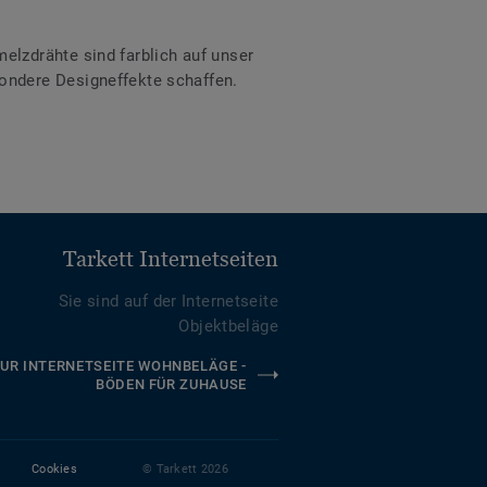
lzdrähte sind farblich auf unser
ondere Designeffekte schaffen.
Tarkett Internetseiten
Sie sind auf der Internetseite
Objektbeläge
UR INTERNETSEITE WOHNBELÄGE -
BÖDEN FÜR ZUHAUSE
Cookies
© Tarkett 2026