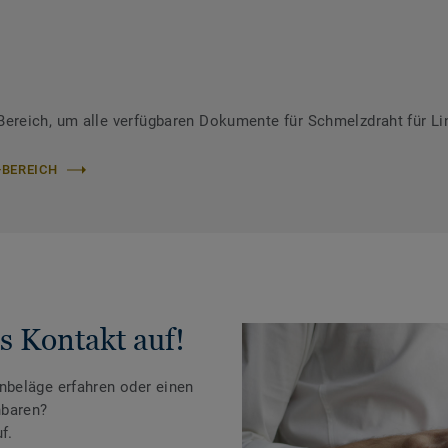
reich, um alle verfügbaren Dokumente für Schmelzdraht für Li
-BEREICH
s Kontakt auf!
beläge erfahren oder einen
nbaren?
f.