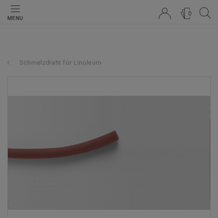
0
MENU
Schmelzdraht für Linoleum