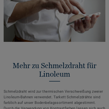
Mehr zu Schmelzdraht für
Linoleum
Schmelzdraht wird zur thermischen Verschweißung zweier
Linoleum-Bahnen verwendet. Tarkett Schmelzdrähte sind
farblich auf unser Bodenbelagssortiment abgestimmt.
Durch die Verwendung von Kontrastfarben lassen sich auch