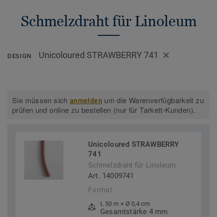
Schmelzdraht für Linoleum
Unicoloured STRAWBERRY 741
DESIGN
Sie müssen sich
um die Warenverfügbarkeit zu
anmelden
prüfen und online zu bestellen (nur für Tarkett-Kunden).
Unicoloured STRAWBERRY
741
Schmelzdraht für Linoleum
Art. 14009741
Format
L 50 m × Ø 0,4 cm
Gesamtstärke 4 mm