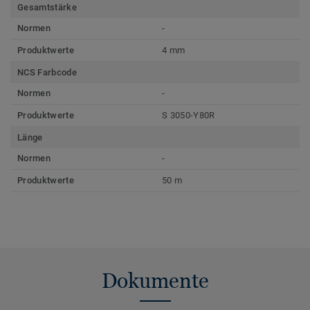
Gesamtstärke
Normen
-
Produktwerte
4 mm
NCS Farbcode
Normen
-
Produktwerte
S 3050-Y80R
Länge
Normen
-
Produktwerte
50 m
Dokumente