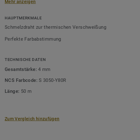
Mehr anzeigen
besondere Designeffekte schaffen.
HAUPTMERKMALE
Schmelzdraht zur thermischen Verschweißung
Perfekte Farbabstimmung
TECHNISCHE DATEN
Gesamtstärke:
4 mm
NCS Farbcode:
S 3050-Y80R
Länge:
50 m
Zum Vergleich hinzufügen