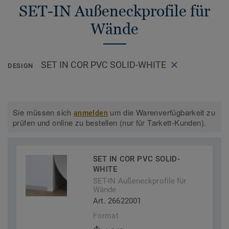
SET-IN Außeneckprofile für
Wände
SET IN COR PVC SOLID-WHITE
DESIGN
Sie müssen sich
um die Warenverfügbarkeit zu
anmelden
prüfen und online zu bestellen (nur für Tarkett-Kunden).
SET IN COR PVC SOLID-
WHITE
SET-IN Außeneckprofile für
Wände
Art. 26622001
Format