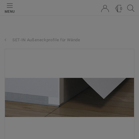
0
MENU
SET-IN Außeneckprofile für Wände