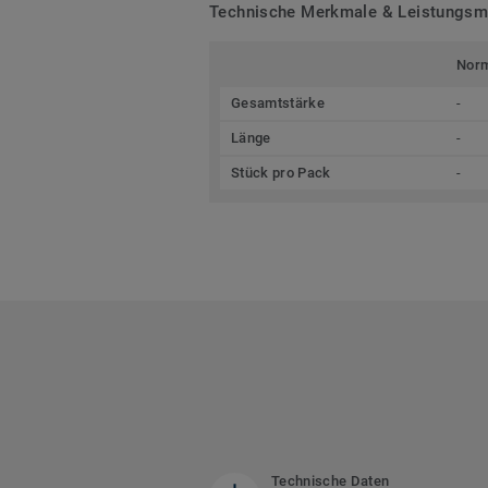
Technische Merkmale & Leistungs
Nor
Gesamtstärke
-
Länge
-
Stück pro Pack
-
Technische Daten