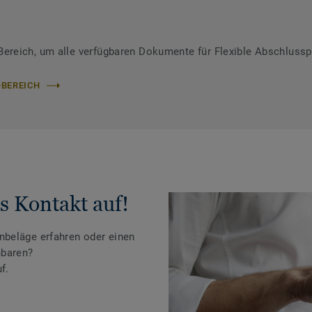
reich, um alle verfügbaren Dokumente für Flexible Abschlusspr
-BEREICH
s Kontakt auf!
beläge erfahren oder einen
nbaren?
f.