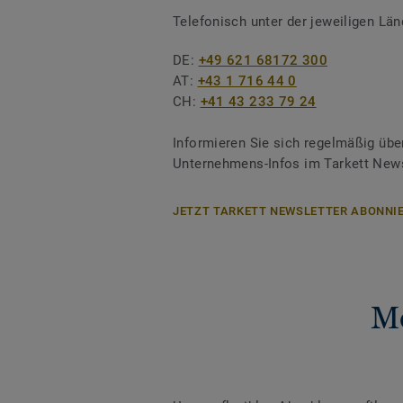
Telefonisch unter der jeweiligen L
DE:
+49 621 68172 300
AT:
+43 1 716 44 0
CH:
+41 43 233 79 24
Informieren Sie sich regelmäßig übe
Unternehmens-Infos im Tarkett News
JETZT TARKETT NEWSLETTER ABONNIE
Me