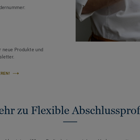
ändernummer:
r neue Produkte und
letter.
REN!
hr zu Flexible Abschlussprof