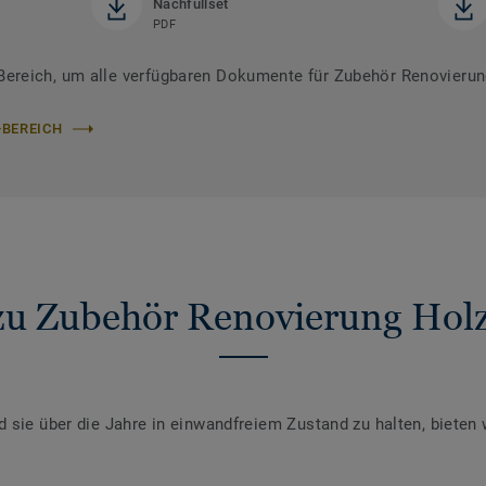
Nachfüllset
PDF
ereich, um alle verfügbaren Dokumente für Zubehör Renovierun
-BEREICH
zu Zubehör Renovierung Hol
sie über die Jahre in einwandfreiem Zustand zu halten, bieten w