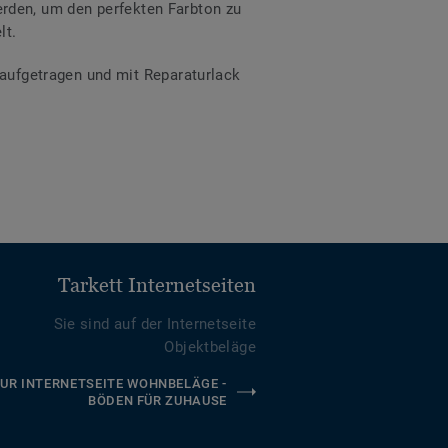
rden, um den perfekten Farbton zu
lt.
e aufgetragen und mit Reparaturlack
Tarkett Internetseiten
Sie sind auf der Internetseite
Objektbeläge
UR INTERNETSEITE WOHNBELÄGE -
BÖDEN FÜR ZUHAUSE