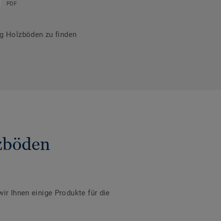
PDF
g Holzböden zu finden
zböden
ir Ihnen einige Produkte für die