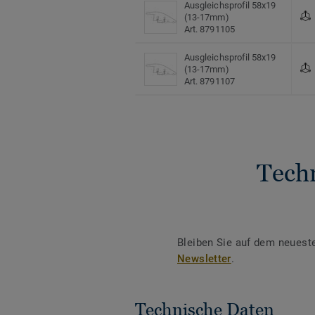
Ausgleichsprofil 58x19
(13-17mm)
Art. 8791105
Ausgleichsprofil 58x19
(13-17mm)
Art. 8791107
Tech
Bleiben Sie auf dem neuest
Newsletter
.
Technische Daten