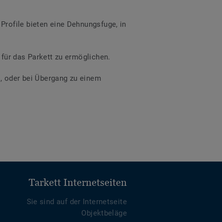
rofile bieten eine Dehnungsfuge, in
für das Parkett zu ermöglichen.
s, oder bei Übergang zu einem
Tarkett Internetseiten
Sie sind auf der Internetseite
Objektbeläge