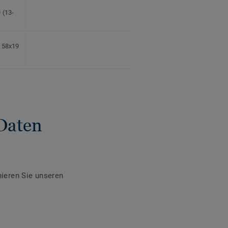
 (13-
l 58x19
Daten
ieren Sie unseren