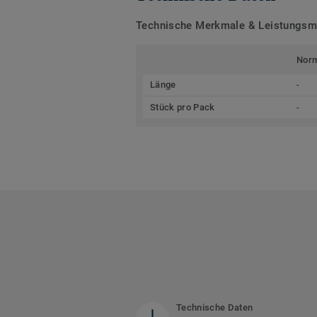
Technische Merkmale & Leistungs
Nor
Länge
-
Stück pro Pack
-
Technische Daten