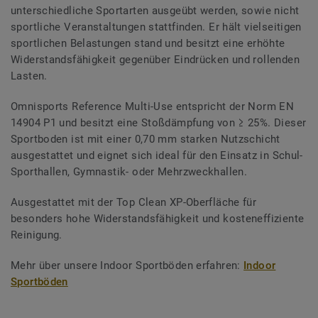
unterschiedliche Sportarten ausgeübt werden, sowie nicht
sportliche Veranstaltungen stattfinden. Er hält vielseitigen
sportlichen Belastungen stand und besitzt eine erhöhte
Widerstandsfähigkeit gegenüber Eindrücken und rollenden
Lasten.
Omnisports Reference Multi-Use entspricht der Norm EN
14904 P1 und besitzt eine Stoßdämpfung von ≥ 25%. Dieser
Sportboden ist mit einer 0,70 mm starken Nutzschicht
ausgestattet und eignet sich ideal für den Einsatz in Schul-
Sporthallen, Gymnastik- oder Mehrzweckhallen.
Ausgestattet mit der Top Clean XP-Oberfläche für
besonders hohe Widerstandsfähigkeit und kosteneffiziente
Reinigung.
Mehr über unsere Indoor Sportböden erfahren:
Indoor
Sportböden