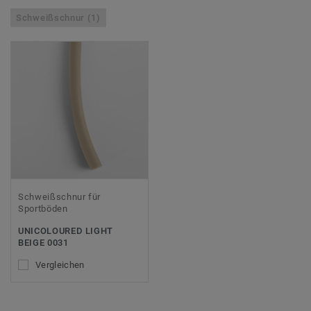
Schweißschnur (1)
Schweißschnur für
Sportböden
UNICOLOURED LIGHT
BEIGE 0031
Vergleichen