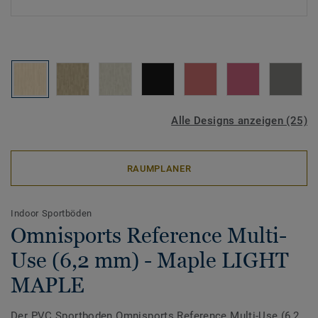
Alle Designs anzeigen (25)
RAUMPLANER
Indoor Sportböden
Omnisports Reference Multi-
Use (6,2 mm) - Maple LIGHT
MAPLE
Der PVC Sportboden Omnisports Reference Multi-Use (6,2