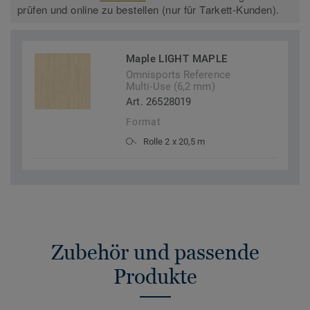
prüfen und online zu bestellen (nur für Tarkett-Kunden).
Maple LIGHT MAPLE
Omnisports Reference
Multi-Use (6,2 mm)
Art. 26528019
Format
Rolle 2 x 20,5 m
Zubehör und passende
Produkte