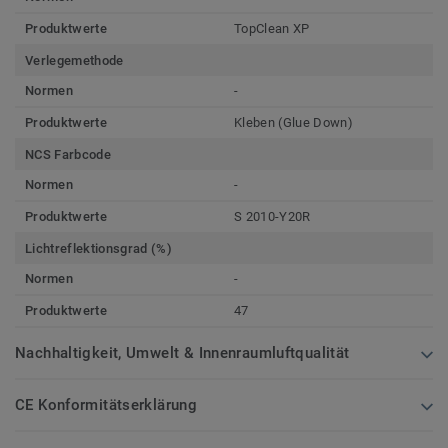
Produktwerte
TopClean XP
Verlegemethode
Normen
-
Produktwerte
Kleben (Glue Down)
NCS Farbcode
Normen
-
Produktwerte
S 2010-Y20R
Lichtreflektionsgrad (%)
Normen
-
Produktwerte
47
Nachhaltigkeit, Umwelt & Innenraumluftqualität
CE Konformitätserklärung