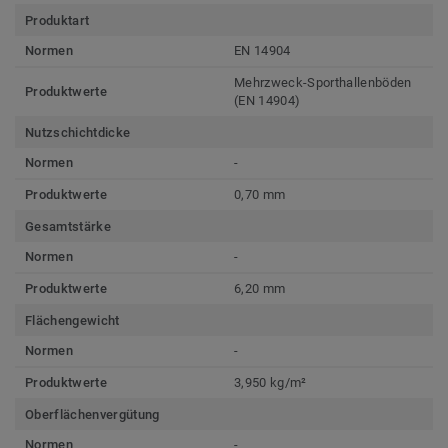
Produktart
Normen
EN 14904
Mehrzweck-Sporthallenböden
Produktwerte
(EN 14904)
Nutzschichtdicke
Normen
-
Produktwerte
0,70 mm
Gesamtstärke
Normen
-
Produktwerte
6,20 mm
Flächengewicht
Normen
-
Produktwerte
3,950 kg/m²
Oberflächenvergütung
Normen
-