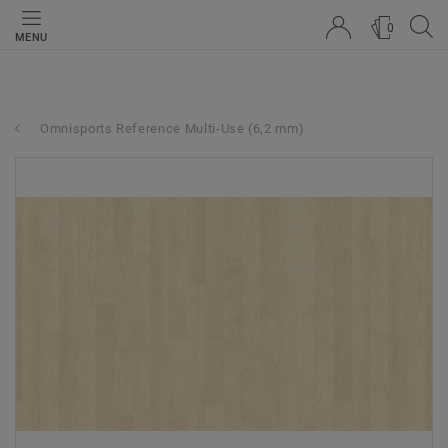
0
MENU
Omnisports Reference Multi-Use (6,2 mm)