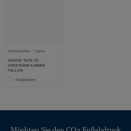
Klebebänder - Tapes
GENIUS TAPE V2
25MX96MM 0,08MM
YELLOW
Vergleichen
Möchten Sie den CO2 Fußabdruck