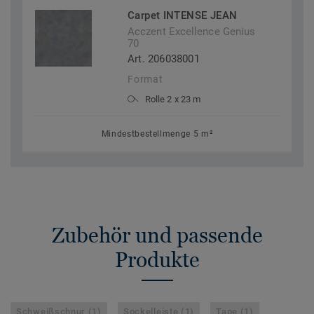
Carpet INTENSE JEAN
Acczent Excellence Genius
70
Art. 206038001
Format
Rolle 2 x 23 m
Mindestbestellmenge 5 m²
Zubehör und passende
Produkte
Schweißschnur (1)
Sockelleiste (1)
Tape (1)