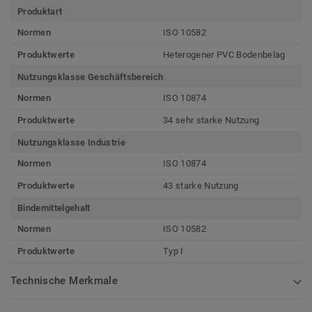
Produktart
Normen
ISO 10582
Produktwerte
Heterogener PVC Bodenbelag
Nutzungsklasse Geschäftsbereich
Normen
ISO 10874
Produktwerte
34 sehr starke Nutzung
Nutzungsklasse Industrie
Normen
ISO 10874
Produktwerte
43 starke Nutzung
Bindemittelgehalt
Normen
ISO 10582
Produktwerte
Typ I
Technische Merkmale