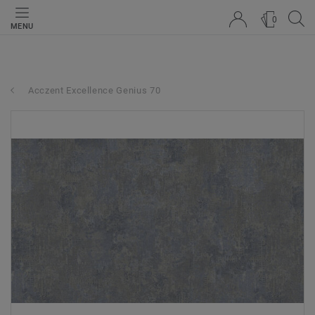
0
MENU
Acczent Excellence Genius 70