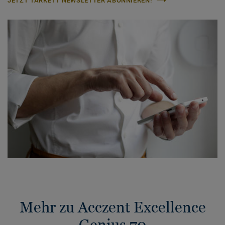
JETZT TARKETT NEWSLETTER ABONNIEREN!
Mehr zu Acczent Excellence
Genius 70