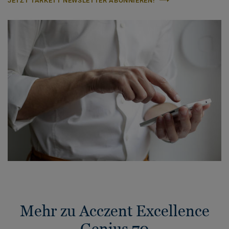
JETZT TARKETT NEWSLETTER ABONNIEREN!
Mehr zu Acczent Excellence
Genius 70