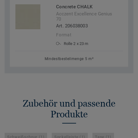
Concrete CHALK
Acczent Excellence Genius
70
Art. 206038003
Format
Rolle 2 x 23 m
Mindestbestellmenge 5 m²
Zubehör und passende
Produkte
Schweißschnur (1)
Sockelleiste (1)
Tape (1)