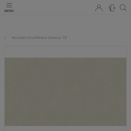
0
MENU
Acczent Excellence Genius 70