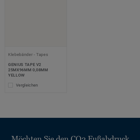
Klebebänder - Tapes
GENIUS TAPE V2
25MX96MM 0,08MM
YELLOW
Vergleichen
Möchten Sie den CO2 Fußabdruck