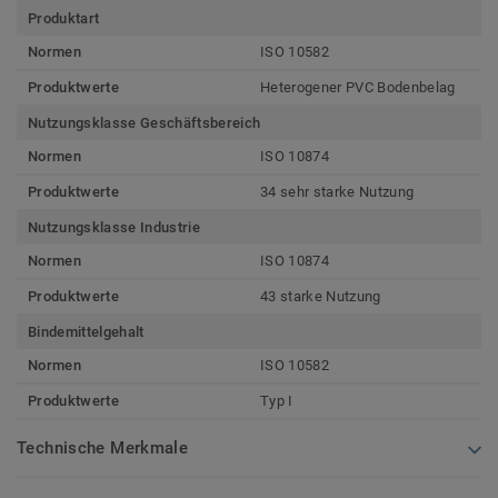
Produktart
Normen
ISO 10582
Produktwerte
Heterogener PVC Bodenbelag
Nutzungsklasse Geschäftsbereich
Normen
ISO 10874
Produktwerte
34 sehr starke Nutzung
Nutzungsklasse Industrie
Normen
ISO 10874
Produktwerte
43 starke Nutzung
Bindemittelgehalt
Normen
ISO 10582
Produktwerte
Typ I
Technische Merkmale