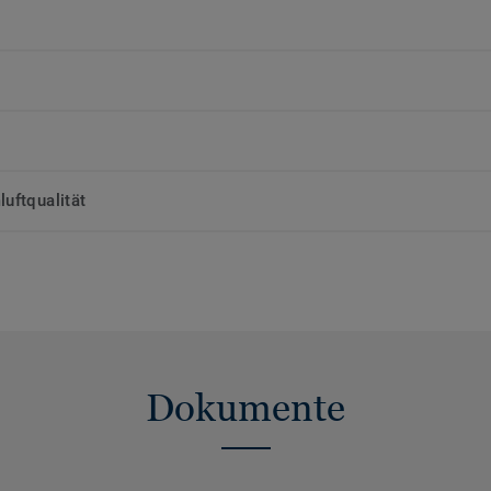
uftqualität
Dokumente