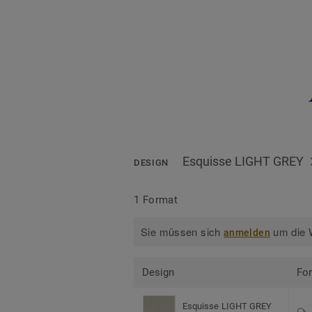
Esquisse LIGHT GREY
DESIGN
1 Format
Sie müssen sich
um die W
anmelden
Design
Fo
Esquisse LIGHT GREY