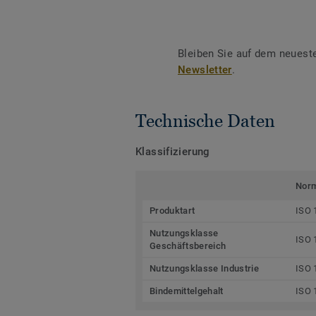
Bleiben Sie auf dem neuest
Newsletter
.
Technische Daten
Klassifizierung
Nor
Produktart
ISO 
Nutzungsklasse
ISO 
Geschäftsbereich
Nutzungsklasse Industrie
ISO 
Bindemittelgehalt
ISO 