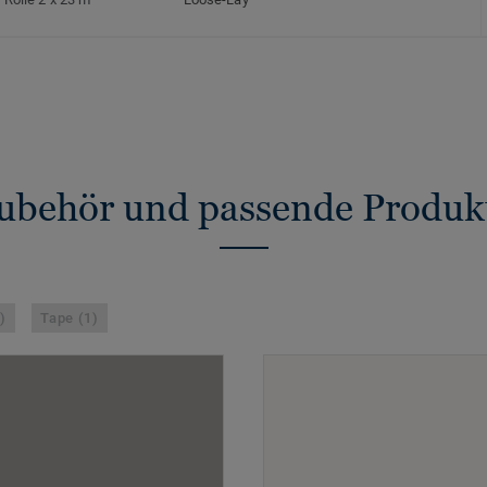
ubehör und passende Produk
)
Tape (1)