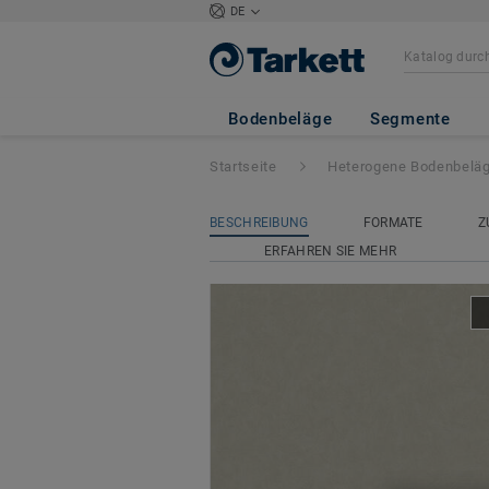
DE
Acczent Excellen
Bodenbeläge
Segmente
Startseite
Heterogene Bodenbelä
BESCHREIBUNG
FORMATE
Z
ERFAHREN SIE MEHR