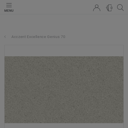
0
MENU
Acczent Excellence Genius 70