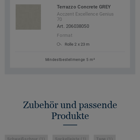
Terrazzo Concrete GREY
Acczent Excellence Genius
70
Art. 206038050
Format
Rolle 2 x 23 m
Mindestbestellmenge 5 m²
Zubehör und passende
Produkte
Schweißschnur (1)
Sockelleiste (1)
Tape (1)