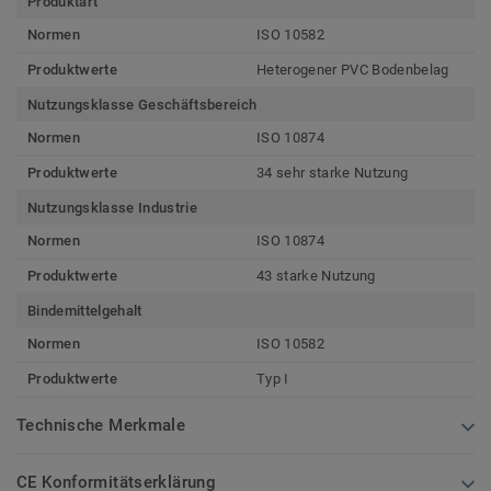
Produktart
Normen
ISO 10582
Produktwerte
Heterogener PVC Bodenbelag
Nutzungsklasse Geschäftsbereich
Normen
ISO 10874
Produktwerte
34 sehr starke Nutzung
Nutzungsklasse Industrie
Normen
ISO 10874
Produktwerte
43 starke Nutzung
Bindemittelgehalt
Normen
ISO 10582
Produktwerte
Typ I
Technische Merkmale
CE Konformitätserklärung