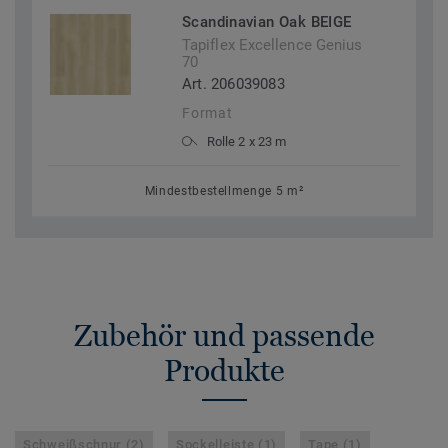
Scandinavian Oak BEIGE
Tapiflex Excellence Genius
70
Art. 206039083
Format
Rolle 2 x 23 m
Mindestbestellmenge 5 m²
Zubehör und passende
Produkte
Schweißschnur (2)
Sockelleiste (1)
Tape (1)