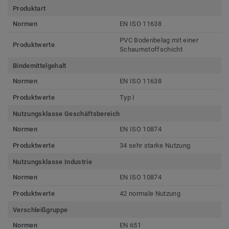
Produktart
Normen
EN ISO 11638
PVC Bodenbelag mit einer
Produktwerte
Schaumstoffschicht
Bindemittelgehalt
Normen
EN ISO 11638
Produktwerte
Typ I
Nutzungsklasse Geschäftsbereich
Normen
EN ISO 10874
Produktwerte
34 sehr starke Nutzung
Nutzungsklasse Industrie
Normen
EN ISO 10874
Produktwerte
42 normale Nutzung
Verschleißgruppe
Normen
EN 651