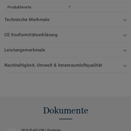
Produktwerte
T
Technische Merkmale
CE Konformitätserklärung
Leistungsmerkmale
Nachhaltigkeit, Umwelt & Innenraumluftqualität
Dokumente
3DS/DAE/OBJ Dateien