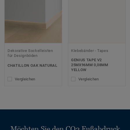
Dekorative Sockelleisten
Klebebänder - Tapes
für Designböden
GENIUS TAPE V2
25MX96MM 0,08MM
CHATILLON OAK NATURAL
YELLOW
Vergleichen
Vergleichen
Möchten Sie den CO2 Fußabdruck