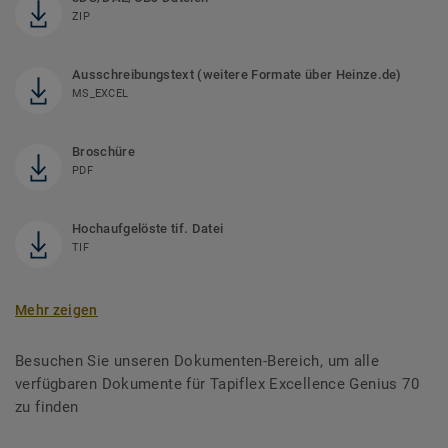
ZIP
Ausschreibungstext (weitere Formate über Heinze.de)
MS_EXCEL
Broschüre
PDF
Hochaufgelöste tif. Datei
TIF
Mehr zeigen
Besuchen Sie unseren Dokumenten-Bereich, um alle
verfügbaren Dokumente für Tapiflex Excellence Genius 70
zu finden