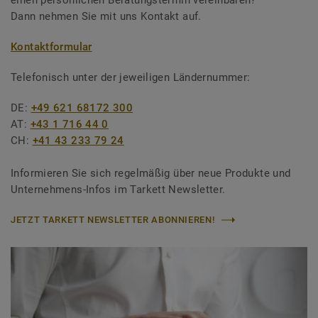
einen persönlichen Beratungstermin vereinbaren?
Dann nehmen Sie mit uns Kontakt auf.
Kontaktformular
Telefonisch unter der jeweiligen Ländernummer:
DE:
+49 621 68172 300
AT:
+43 1 716 44 0
CH:
+41 43 233 79 24
Informieren Sie sich regelmäßig über neue Produkte und
Unternehmens-Infos im Tarkett Newsletter.
JETZT TARKETT NEWSLETTER ABONNIEREN!