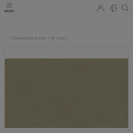
0
MENU
Omnisports Active + (8,1 mm)