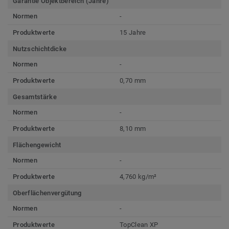
Garantie Objektbereich (Jahre)
Normen
-
Produktwerte
15 Jahre
Nutzschichtdicke
Normen
-
Produktwerte
0,70 mm
Gesamtstärke
Normen
-
Produktwerte
8,10 mm
Flächengewicht
Normen
-
Produktwerte
4,760 kg/m²
Oberflächenvergütung
Normen
-
Produktwerte
TopClean XP