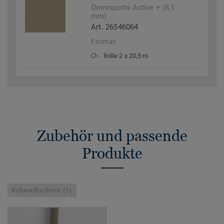
Omnisports Active + (8,1
mm)
Art. 26546064
Format
Rolle 2 x 20,5 m
Zubehör und passende
Produkte
Schweißschnur (1)