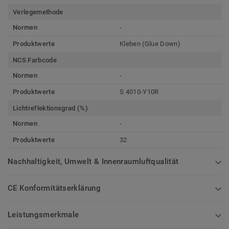
Verlegemethode
Normen
-
Produktwerte
Kleben (Glue Down)
NCS Farbcode
Normen
-
Produktwerte
S 4010-Y10R
Lichtreflektionsgrad (%)
Normen
-
Produktwerte
32
Nachhaltigkeit, Umwelt & Innenraumluftqualität
CE Konformitätserklärung
Leistungsmerkmale