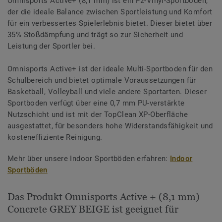
Omnisports Active+ (8,1 mm) ist ein P2-Vinyl-Sportboden,
der die ideale Balance zwischen Sportleistung und Komfort
für ein verbessertes Spielerlebnis bietet. Dieser bietet über
35% Stoßdämpfung und trägt so zur Sicherheit und
Leistung der Sportler bei.
Omnisports Active+ ist der ideale Multi-Sportboden für den
Schulbereich und bietet optimale Voraussetzungen für
Basketball, Volleyball und viele andere Sportarten. Dieser
Sportboden verfügt über eine 0,7 mm PU-verstärkte
Nutzschicht und ist mit der TopClean XP-Oberfläche
ausgestattet, für besonders hohe Widerstandsfähigkeit und
kosteneffiziente Reinigung.
Mehr über unsere Indoor Sportböden erfahren:
Indoor
Sportböden
Das Produkt Omnisports Active + (8,1 mm)
Concrete GREY BEIGE ist geeignet für