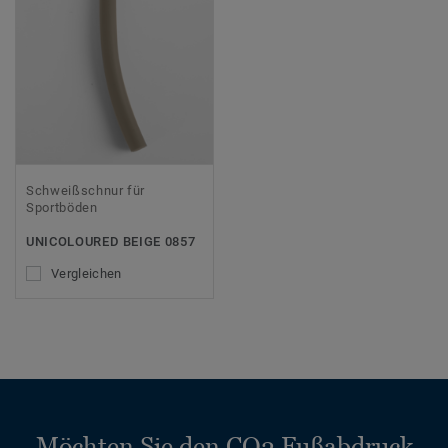
Schweißschnur für
Sportböden
UNICOLOURED BEIGE 0857
Vergleichen
Möchten Sie den CO2 Fußabdruck