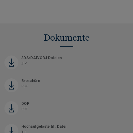
Dokumente
3DS/DAE/OBJ Dateien
ZIP
Broschüre
PDF
DOP
PDF
Hochaufgelöste tif. Datei
TIF