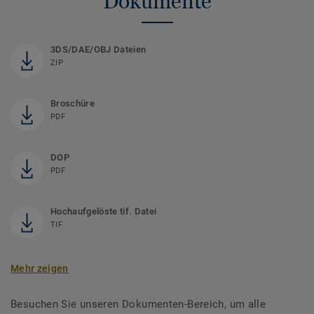
Dokumente
3DS/DAE/OBJ Dateien
ZIP
Broschüre
PDF
DOP
PDF
Hochaufgelöste tif. Datei
TIF
Mehr zeigen
Besuchen Sie unseren Dokumenten-Bereich, um alle