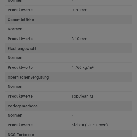
Normen
-
Produktwerte
0,70 mm
Gesamtstärke
Normen
-
Produktwerte
8,10 mm
Flächengewicht
Normen
-
Produktwerte
4,760 kg/m²
Oberflächenvergütung
Normen
-
Produktwerte
TopClean XP
Verlegemethode
Normen
-
Produktwerte
Kleben (Glue Down)
NCS Farbcode