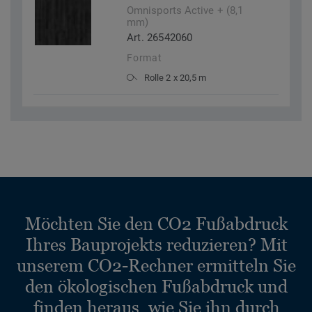
Omnisports Active + (8,1
mm)
Art. 26542060
Format
Rolle 2 x 20,5 m
Möchten Sie den CO2 Fußabdruck
Ihres Bauprojekts reduzieren? Mit
unserem CO2-Rechner ermitteln Sie
den ökologischen Fußabdruck und
finden heraus, wie Sie ihn durch