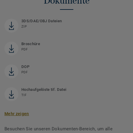
Dokumente
3DS/DAE/OBJ Dateien
ZIP
Broschüre
PDF
DOP
PDF
Hochaufgelöste tif. Datei
TIF
Mehr zeigen
Besuchen Sie unseren Dokumenten-Bereich, um alle