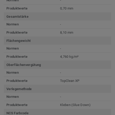
Normen
-
Produktwerte
0,70 mm
Gesamtstärke
Normen
-
Produktwerte
8,10 mm
Flächengewicht
Normen
-
Produktwerte
4,760 kg/m²
Oberflächenvergütung
Normen
-
Produktwerte
TopClean XP
Verlegemethode
Normen
-
Produktwerte
Kleben (Glue Down)
NCS Farbcode