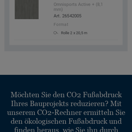
Omnisports Active + (8,1
mm)
Art. 26542005
Format
Rolle 2 x 20,5 m
Möchten Sie den CO2 Fußabdruck
Ihres Bauprojekts reduzieren? Mit
unserem CO2-Rechner ermitteln Sie
den ökologischen Fußabdruck und
finden heraus, wie Sie ihn durch