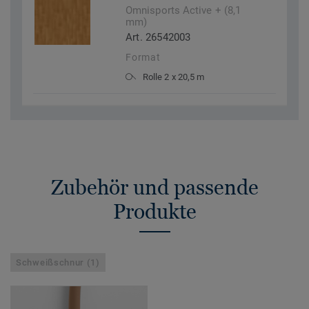
Omnisports Active + (8,1
mm)
Art. 26542003
Format
Rolle 2 x 20,5 m
Zubehör und passende
Produkte
Schweißschnur (1)