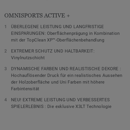
OMNISPORTS ACTIVE +
ÜBERLEGENE LEISTUNG UND LANGFRISTIGE
EINSPARUNGEN: Oberflächenprägung in Kombination
mit der TopClean XP™-Oberflächenbehandlung
EXTREMER SCHUTZ UND HALTBARKEIT:
Vinylnutzschicht
DYNAMISCHE FARBEN UND REALISTISCHE DEKORE :
Hochauflösender Druck für ein realistisches Aussehen
der Holzoberfläche und Uni Farben mit höhere
Farbintensität
NEU! EXTREME LEISTUNG UND VERBESSERTES
SPIELERLEBNIS : Die exklusive X3LT Technologie