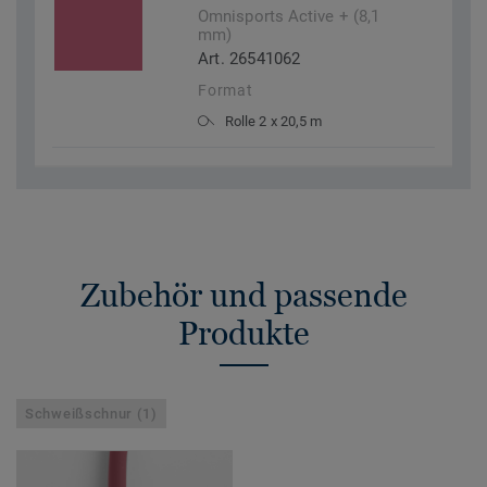
Omnisports Active + (8,1
mm)
Art. 26541062
Format
Rolle 2 x 20,5 m
Zubehör und passende
Produkte
Schweißschnur (1)