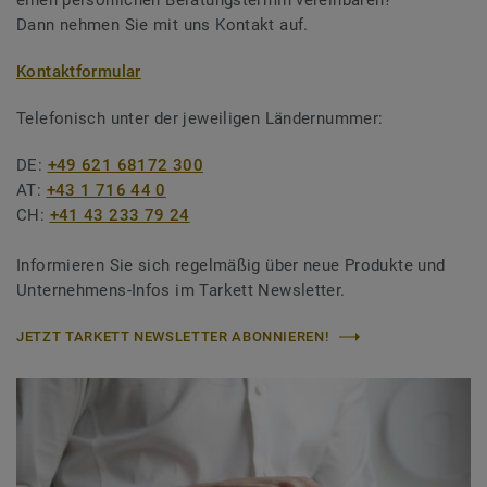
einen persönlichen Beratungstermin vereinbaren?
Dann nehmen Sie mit uns Kontakt auf.
Kontaktformular
Telefonisch unter der jeweiligen Ländernummer:
DE:
+49 621 68172 300
AT:
+43 1 716 44 0
CH:
+41 43 233 79 24
Informieren Sie sich regelmäßig über neue Produkte und
Unternehmens-Infos im Tarkett Newsletter.
JETZT TARKETT NEWSLETTER ABONNIEREN!