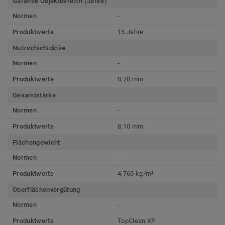
Garantie Objektbereich (Jahre)
Normen
-
Produktwerte
15 Jahre
Nutzschichtdicke
Normen
-
Produktwerte
0,70 mm
Gesamtstärke
Normen
-
Produktwerte
8,10 mm
Flächengewicht
Normen
-
Produktwerte
4,760 kg/m²
Oberflächenvergütung
Normen
-
Produktwerte
TopClean XP