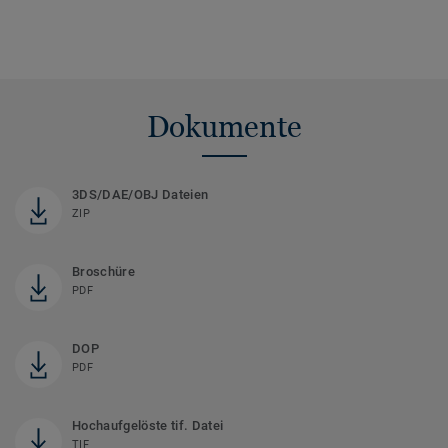
Dokumente
3DS/DAE/OBJ Dateien
ZIP
Broschüre
PDF
DOP
PDF
Hochaufgelöste tif. Datei
TIF