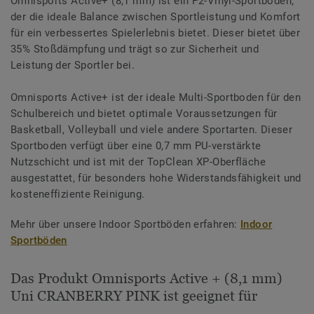
Omnisports Active+ (8,1 mm) ist ein P2-Vinyl-Sportboden,
der die ideale Balance zwischen Sportleistung und Komfort
für ein verbessertes Spielerlebnis bietet. Dieser bietet über
35% Stoßdämpfung und trägt so zur Sicherheit und
Leistung der Sportler bei.
Omnisports Active+ ist der ideale Multi-Sportboden für den
Schulbereich und bietet optimale Voraussetzungen für
Basketball, Volleyball und viele andere Sportarten. Dieser
Sportboden verfügt über eine 0,7 mm PU-verstärkte
Nutzschicht und ist mit der TopClean XP-Oberfläche
ausgestattet, für besonders hohe Widerstandsfähigkeit und
kosteneffiziente Reinigung.
Mehr über unsere Indoor Sportböden erfahren:
Indoor
Sportböden
Das Produkt Omnisports Active + (8,1 mm)
Uni CRANBERRY PINK ist geeignet für