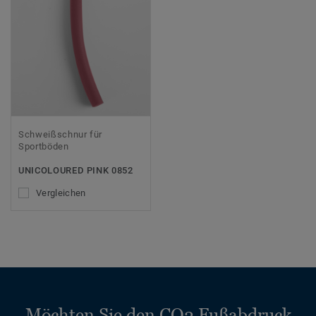
Schweißschnur für
Sportböden
UNICOLOURED PINK 0852
Vergleichen
Möchten Sie den CO2 Fußabdruck