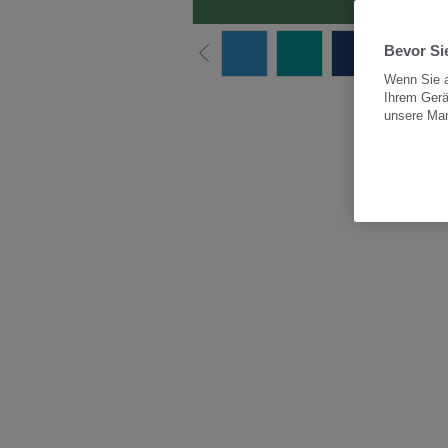
Bevor Sie
Wenn Sie a
Ihrem Gerä
Alle
unsere Ma