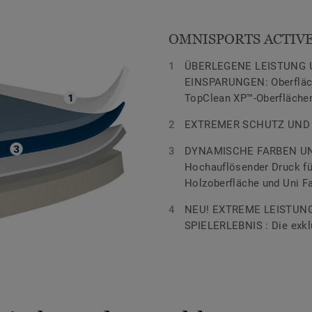
OMNISPORTS ACTIVE
ÜBERLEGENE LEISTUNG 
EINSPARUNGEN: Oberfläch
TopClean XP™-Oberfläche
EXTREMER SCHUTZ UND H
DYNAMISCHE FARBEN UN
Hochauflösender Druck fü
Holzoberfläche und Uni Fa
NEU! EXTREME LEISTUN
SPIELERLEBNIS : Die exkl