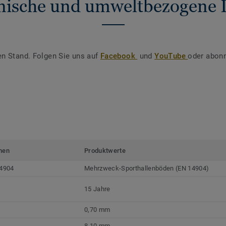
nische und umweltbezogene 
en Stand. Folgen Sie uns auf
Facebook
und
YouTube
oder abonn
men
Produktwerte
4904
Mehrzweck-Sporthallenböden (EN 14904)
15 Jahre
0,70 mm
8,10 mm