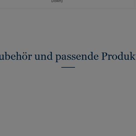
Down)
ubehör und passende Produk