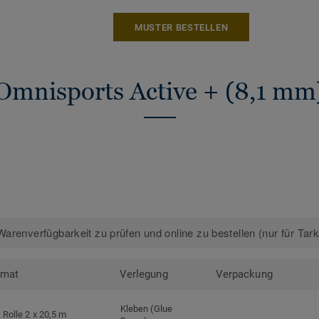
MUSTER BESTELLEN
Omnisports Active + (8,1 mm
arenverfügbarkeit zu prüfen und online zu bestellen (nur für Tar
rmat
Verlegung
Verpackung
Kleben (Glue
Rolle 2 x 20,5 m