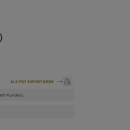
)
ALS PDF EXPORTIEREN
kett-Kunden).