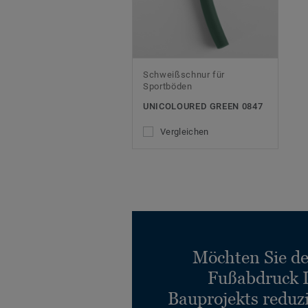
Schweißschnur für
Sportböden
UNICOLOURED GREEN 0847
Vergleichen
Möchten Sie d
Fußabdruck 
Bauprojekts reduz