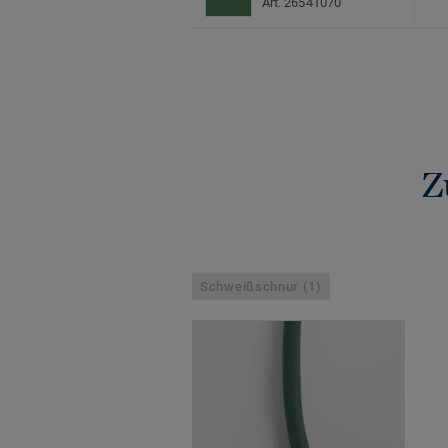
Art. 26541070
Z
Schweißschnur (1)