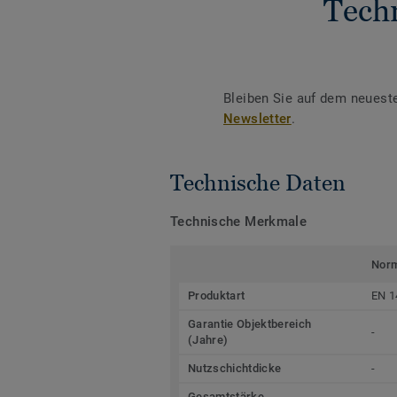
Tech
Bleiben Sie auf dem neuest
Newsletter
.
Technische Daten
Technische Merkmale
Nor
Produktart
EN 1
Garantie Objektbereich
-
(Jahre)
Nutzschichtdicke
-
Gesamtstärke
-