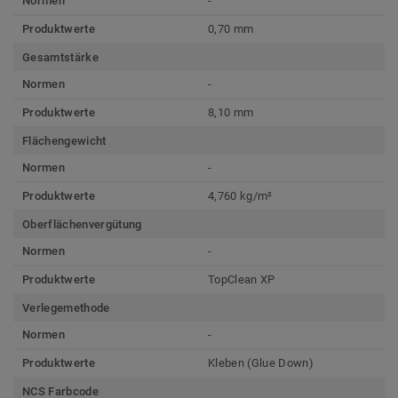
Normen
-
Produktwerte
0,70 mm
Gesamtstärke
Normen
-
Produktwerte
8,10 mm
Flächengewicht
Normen
-
Produktwerte
4,760 kg/m²
Oberflächenvergütung
Normen
-
Produktwerte
TopClean XP
Verlegemethode
Normen
-
Produktwerte
Kleben (Glue Down)
NCS Farbcode