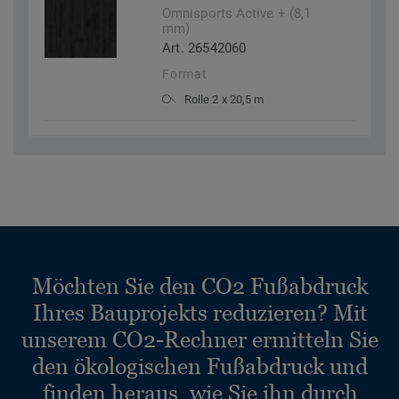
Omnisports Active + (8,1
mm)
Art. 26542060
Format
Rolle 2 x 20,5 m
Möchten Sie den CO2 Fußabdruck
Ihres Bauprojekts reduzieren? Mit
unserem CO2-Rechner ermitteln Sie
den ökologischen Fußabdruck und
finden heraus, wie Sie ihn durch