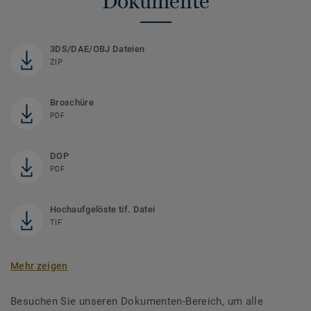
Dokumente
3DS/DAE/OBJ Dateien
ZIP
Broschüre
PDF
DOP
PDF
Hochaufgelöste tif. Datei
TIF
Mehr zeigen
Besuchen Sie unseren Dokumenten-Bereich, um alle