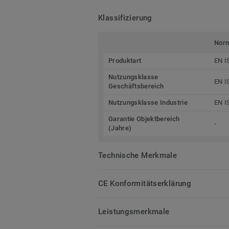
Klassifizierung
Nor
Produktart
EN I
Nutzungsklasse
EN I
Geschäftsbereich
Nutzungsklasse Industrie
EN I
Garantie Objektbereich
-
(Jahre)
Technische Merkmale
CE Konformitätserklärung
Leistungsmerkmale