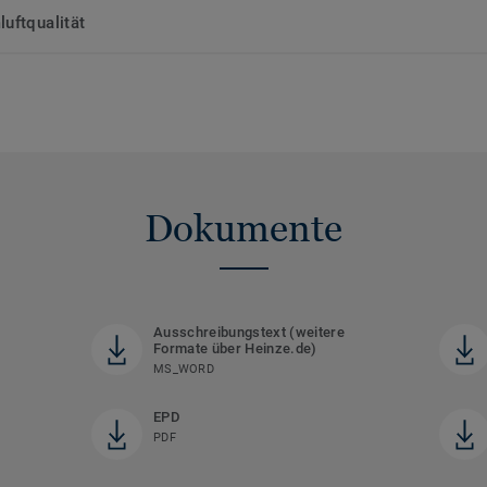
uftqualität
Dokumente
Ausschreibungstext (weitere
Formate über Heinze.de)
MS_WORD
EPD
PDF