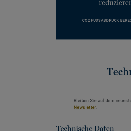
reduziere
CO2 FUSSABDRUCK BERE
Tech
Bleiben Sie auf dem neuest
Newsletter
.
Technische Daten