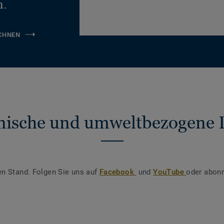
n.
CHNEN
nische und umweltbezogene 
en Stand. Folgen Sie uns auf
Facebook
und
YouTube
oder abonn