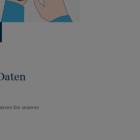
Daten
ieren Sie unseren