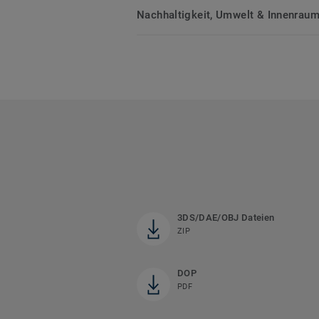
Nachhaltigkeit, Umwelt & Innenrauml
3DS/DAE/OBJ Dateien
ZIP
DOP
PDF