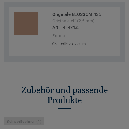
Originale BLOSSOM 435
Originale xf² (2,5 mm)
Art. 14142435
Format
Rolle 2 x ≤ 30 m
Zubehör und passende
Produkte
Schweißschnur (1)