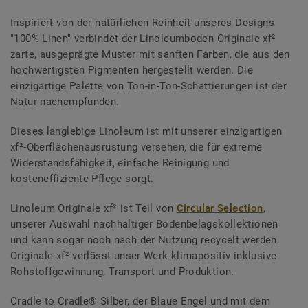
Inspiriert von der natürlichen Reinheit unseres Designs
"100% Linen" verbindet der Linoleumboden Originale xf²
zarte, ausgeprägte Muster mit sanften Farben, die aus den
hochwertigsten Pigmenten hergestellt werden. Die
einzigartige Palette von Ton-in-Ton-Schattierungen ist der
Natur nachempfunden.
Dieses langlebige Linoleum ist mit unserer einzigartigen
xf²-Oberflächenausrüstung versehen, die für extreme
Widerstandsfähigkeit, einfache Reinigung und
kosteneffiziente Pflege sorgt.
Linoleum Originale xf² ist Teil von
Circular Selection
,
unserer Auswahl nachhaltiger Bodenbelagskollektionen
und kann sogar noch nach der Nutzung recycelt werden.
Originale xf² verlässt unser Werk klimapositiv inklusive
Rohstoffgewinnung, Transport und Produktion.
Cradle to Cradle® Silber, der Blaue Engel und mit dem