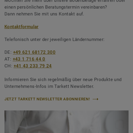
Möchten Sie mehr über unsere Bodenbeläge erfahren oder
einen persönlichen Beratungstermin vereinbaren?
Dann nehmen Sie mit uns Kontakt auf.
Kontaktformular
Telefonisch unter der jeweiligen Ländernummer:
DE:
+49 621 68172 300
AT:
+43 1 716 44 0
CH:
+41 43 233 79 24
Informieren Sie sich regelmäßig über neue Produkte und
Unternehmens-Infos im Tarkett Newsletter.
JETZT TARKETT NEWSLETTER ABONNIEREN!