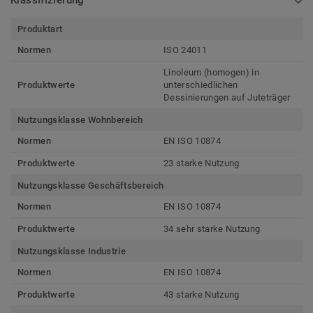
Klassifizierung
Produktart
Normen
ISO 24011
Linoleum (homogen) in
Produktwerte
unterschiedlichen
Dessinierungen auf Juteträger
Nutzungsklasse Wohnbereich
Normen
EN ISO 10874
Produktwerte
23 starke Nutzung
Nutzungsklasse Geschäftsbereich
Normen
EN ISO 10874
Produktwerte
34 sehr starke Nutzung
Nutzungsklasse Industrie
Normen
EN ISO 10874
Produktwerte
43 starke Nutzung