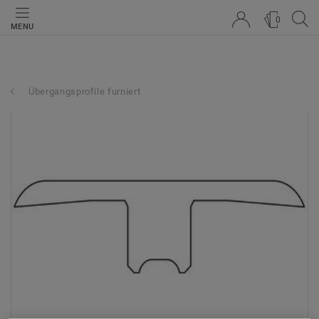
0
MENU
Übergangsprofile furniert