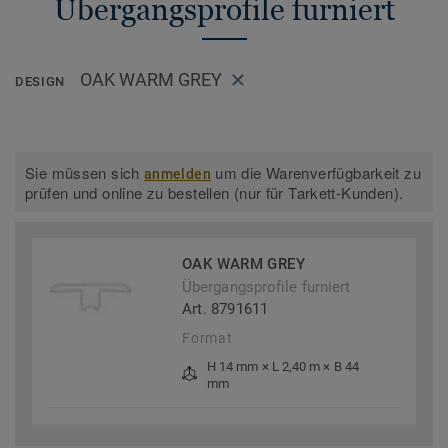
Übergangsprofile furniert
OAK WARM GREY
DESIGN
Sie müssen sich
um die Warenverfügbarkeit zu
anmelden
prüfen und online zu bestellen (nur für Tarkett-Kunden).
OAK WARM GREY
Übergangsprofile furniert
Art. 8791611
Format
H 14 mm × L 2,40 m × B 44
mm