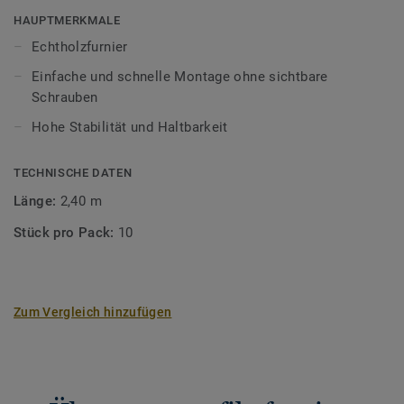
und Struktur können auftreten.
HAUPTMERKMALE
Echtholzfurnier
Einfache und schnelle Montage ohne sichtbare
Schrauben
Hohe Stabilität und Haltbarkeit
TECHNISCHE DATEN
Länge:
2,40 m
Stück pro Pack:
10
Zum Vergleich hinzufügen