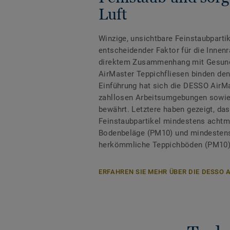
Luft
Winzige, unsichtbare Feinstaubpartik
entscheidender Faktor für die Innenr
direktem Zusammenhang mit Gesund
AirMaster Teppichfliesen binden den 
Einführung hat sich die DESSO AirM
zahllosen Arbeitsumgebungen sowie 
bewährt. Letztere haben gezeigt, d
Feinstaubpartikel mindestens achtmal
Bodenbeläge (PM10) und mindestens 
herkömmliche Teppichböden (PM10)
ERFAHREN SIE MEHR ÜBER DIE DESSO