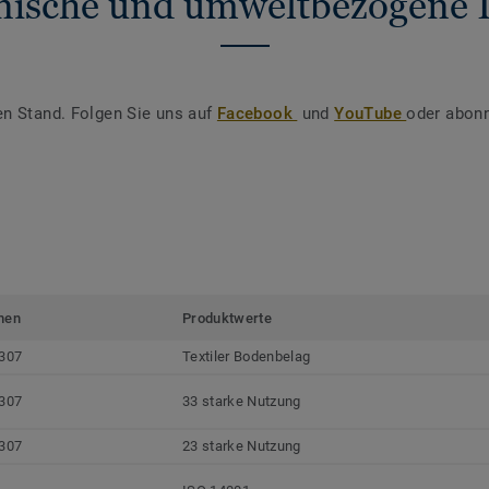
nische und umweltbezogene 
en Stand. Folgen Sie uns auf
Facebook
und
YouTube
oder abonn
men
Produktwerte
307
Textiler Bodenbelag
307
33 starke Nutzung
307
23 starke Nutzung