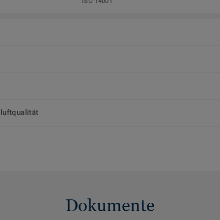
ISO 14001
uftqualität
Dokumente