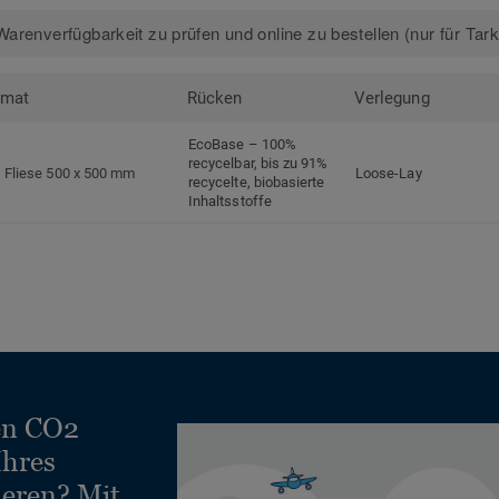
arenverfügbarkeit zu prüfen und online zu bestellen (nur für Tar
rmat
Rücken
Verlegung
EcoBase – 100%
recycelbar, bis zu 91%
Fliese 500 x 500 mm
Loose-Lay
recycelte, biobasierte
Inhaltsstoffe
en CO2
Ihres
ieren? Mit