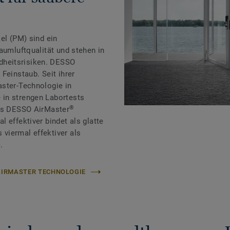
el (PM) sind ein
aumluftqualität und stehen in
heitsrisiken. DESSO
Feinstaub. Seit ihrer
aster-Technologie in
in strengen Labortests
®
ass DESSO AirMaster
 effektiver bindet als glatte
viermal effektiver als
.
 AIRMASTER TECHNOLOGIE