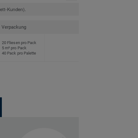
kett-Kunden).
Verpackung
20 Fliesen pro Pack
5 m² pro Pack
40 Pack pro Palette