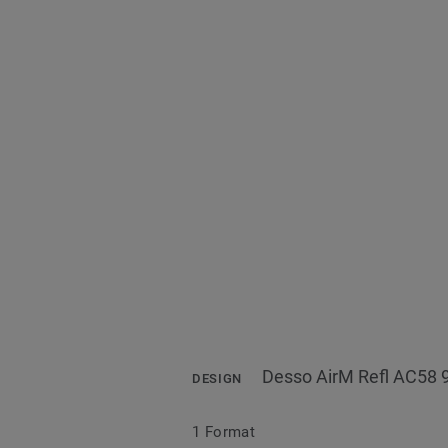
Desso AirM Refl AC58 
DESIGN
1 Format