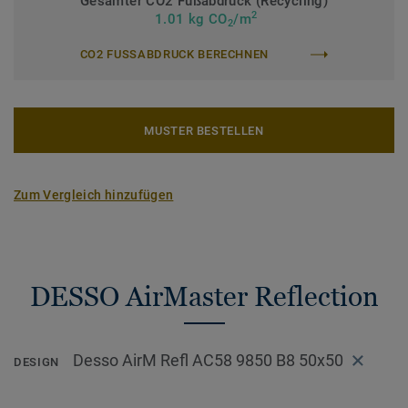
Gesamter CO2 Fußabdruck (Recycling)
2
1.01 kg CO
/m
2
CO2 FUSSABDRUCK BERECHNEN
MUSTER BESTELLEN
Zum Vergleich hinzufügen
DESSO AirMaster Reflection
Desso AirM Refl AC58 9850 B8 50x50
DESIGN