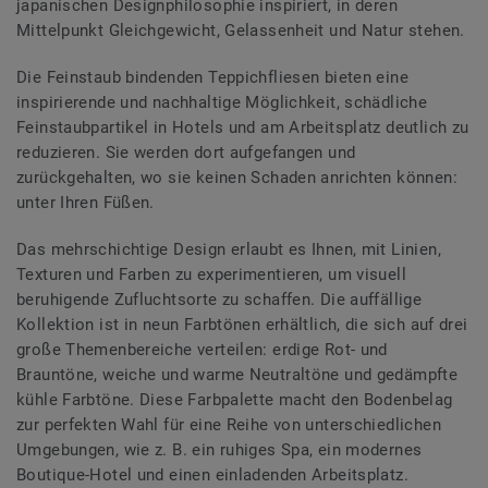
japanischen Designphilosophie inspiriert, in deren
Mittelpunkt Gleichgewicht, Gelassenheit und Natur stehen.
Die Feinstaub bindenden Teppichfliesen bieten eine
inspirierende und nachhaltige Möglichkeit, schädliche
Feinstaubpartikel in Hotels und am Arbeitsplatz deutlich zu
reduzieren. Sie werden dort aufgefangen und
zurückgehalten, wo sie keinen Schaden anrichten können:
unter Ihren Füßen.
Das mehrschichtige Design erlaubt es Ihnen, mit Linien,
Texturen und Farben zu experimentieren, um visuell
beruhigende Zufluchtsorte zu schaffen. Die auffällige
Kollektion ist in neun Farbtönen erhältlich, die sich auf drei
große Themenbereiche verteilen: erdige Rot- und
Brauntöne, weiche und warme Neutraltöne und gedämpfte
kühle Farbtöne. Diese Farbpalette macht den Bodenbelag
zur perfekten Wahl für eine Reihe von unterschiedlichen
Umgebungen, wie z. B. ein ruhiges Spa, ein modernes
Boutique-Hotel und einen einladenden Arbeitsplatz.