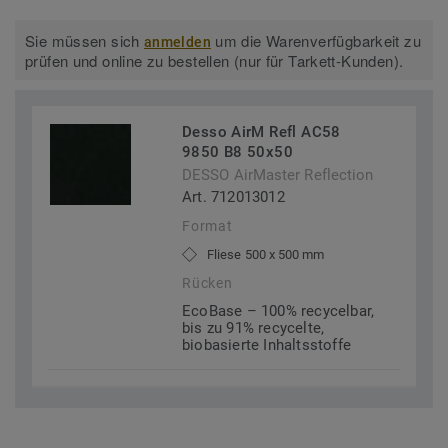
Sie müssen sich
um die Warenverfügbarkeit zu
anmelden
prüfen und online zu bestellen (nur für Tarkett-Kunden).
Desso AirM Refl AC58
9850 B8 50x50
DESSO AirMaster Reflection
Art. 712013012
Format
Fliese 500 x 500 mm
Rücken
EcoBase – 100% recycelbar,
bis zu 91% recycelte,
biobasierte Inhaltsstoffe