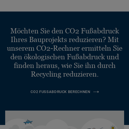
Möchten Sie den CO2 Fußabdruck
Ihres Bauprojekts reduzieren? Mit
unserem CO2-Rechner ermitteln Sie
den ökologischen Fußabdruck und
finden heraus, wie Sie ihn durch
Recycling reduzieren.
CO2 FUSSABDRUCK BERECHNEN