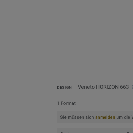
Veneto HORIZON 663
DESIGN
1 Format
Sie müssen sich
um die W
anmelden