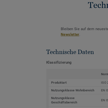
Tech
Bleiben Sie auf dem neuest
Newsletter
.
Technische Daten
Klassifizierung
Nor
Produktart
ISO 
Nutzungsklasse Wohnbereich
EN I
Nutzungsklasse
EN I
Geschäftsbereich