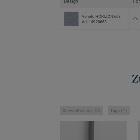
Design
Fo
Veneto HORIZON 663
Art. 14920663
Z
Schweißschnur (2)
Tape (1)