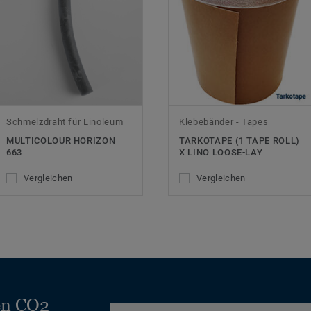
Schmelzdraht für Linoleum
Klebebänder - Tapes
MULTICOLOUR HORIZON
TARKOTAPE (1 TAPE ROLL)
663
X LINO LOOSE-LAY
Vergleichen
Vergleichen
en CO2