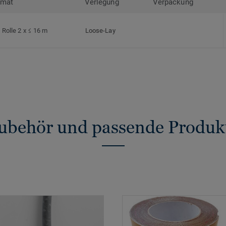
rmat
Verlegung
Verpackung
Rolle 2 x ≤ 16 m
Loose-Lay
ubehör und passende Produk