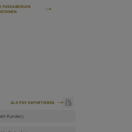
2 FUSSABDRUCK B
ECHNEN
ALS PDF EXPORTIEREN
kett-Kunden).