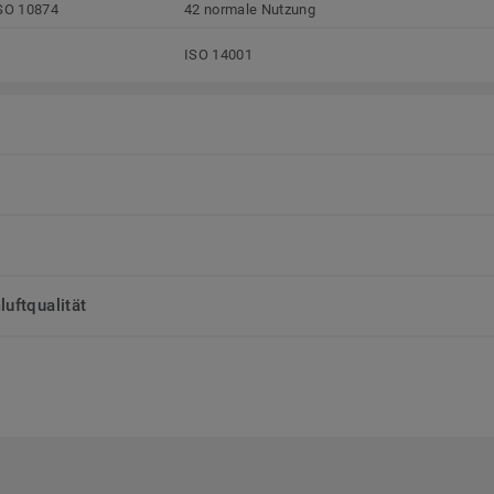
SO 10874
42 normale Nutzung
ISO 14001
uftqualität