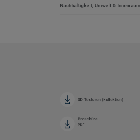
Nachhaltigkeit, Umwelt & Innenrauml
3D Texturen (kollektion)
Broschüre
PDF