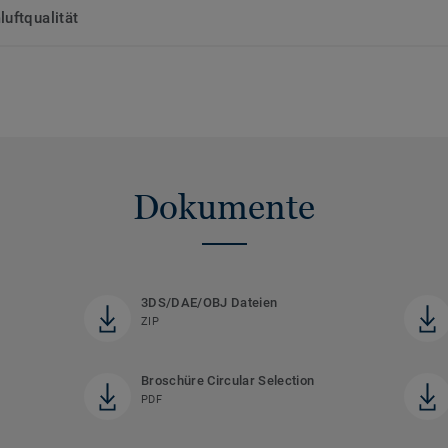
uftqualität
Dokumente
3DS/DAE/OBJ Dateien
ZIP
Broschüre Circular Selection
PDF