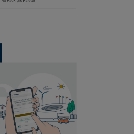
40 Pack pro Palette