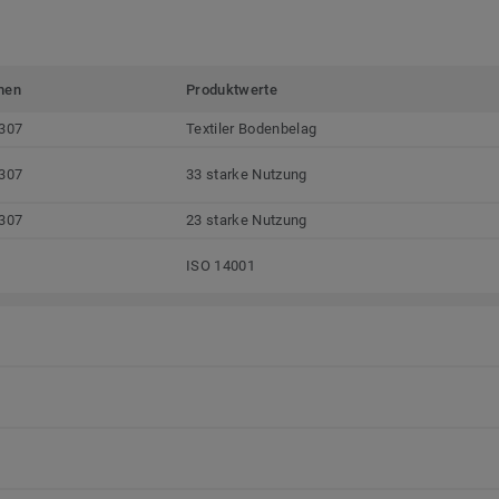
men
Produktwerte
307
Textiler Bodenbelag
307
33 starke Nutzung
307
23 starke Nutzung
ISO 14001