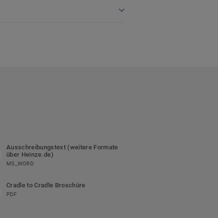
Ausschreibungstext (weitere Formate
über Heinze.de)
MS_WORD
Cradle to Cradle Broschüre
PDF