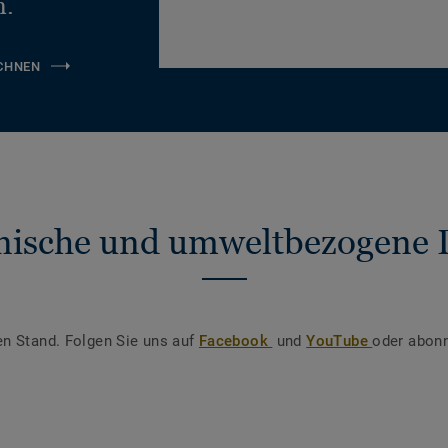
n.
CHNEN
nische und umweltbezogene 
en Stand. Folgen Sie uns auf
Facebook
und
YouTube
oder abonn