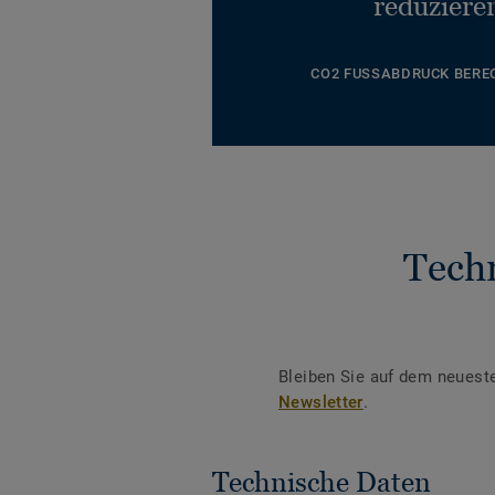
reduziere
CO2 FUSSABDRUCK BERE
Tech
Bleiben Sie auf dem neuest
Newsletter
.
Technische Daten