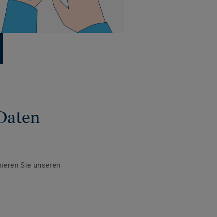
Daten
ieren Sie unseren