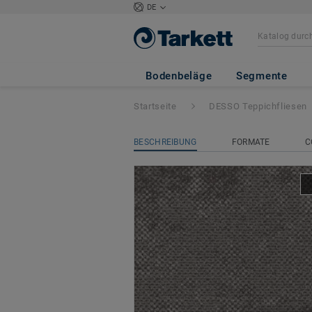
DE
DESSO Grezzo Vi
Bodenbeläge
Segmente
Startseite
DESSO Teppichfliesen
BESCHREIBUNG
FORMATE
C