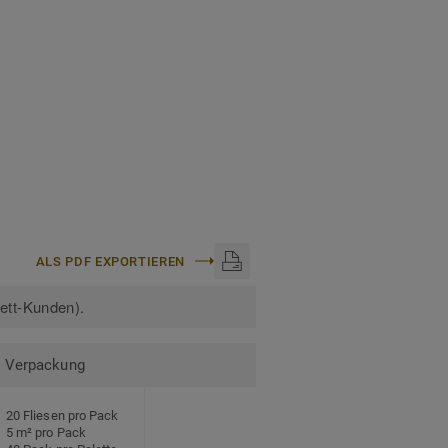
n:
DESSO Teppichfliesen
ALS PDF EXPORTIEREN
kett-Kunden).
Verpackung
20 Fliesen pro Pack
5 m² pro Pack